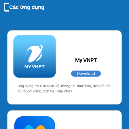
Các ứng dụng
My VNPT
Download
Ứng dụng tra cứu toàn bộ thông tin thuê bao, lịch sử tiêu
dùng, gói cước, dịch vụ… của VNPT.