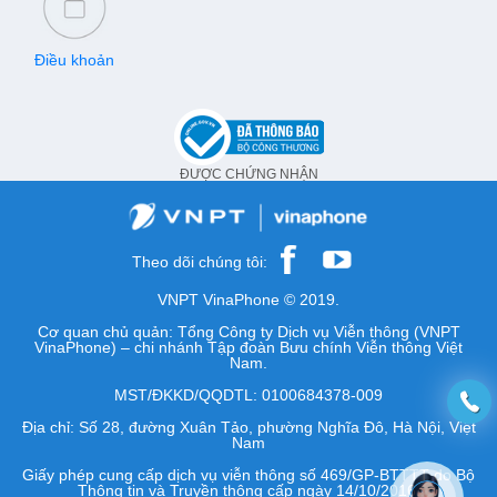
Điều khoản
ĐƯỢC CHỨNG NHẬN
Theo dõi chúng tôi:
VNPT VinaPhone © 2019.
Cơ quan chủ quản: Tổng Công ty Dịch vụ Viễn thông (VNPT
VinaPhone) – chi nhánh Tập đoàn Bưu chính Viễn thông Việt
Nam.
MST/ĐKKD/QQDTL: 0100684378-009
Địa chỉ: Số 28, đường Xuân Tảo, phường Nghĩa Đô, Hà Nội, Việt
Nam
Giấy phép cung cấp dịch vụ viễn thông số 469/GP-BTTTT do Bộ
Thông tin và Truyền thông cấp ngày 14/10/2016.