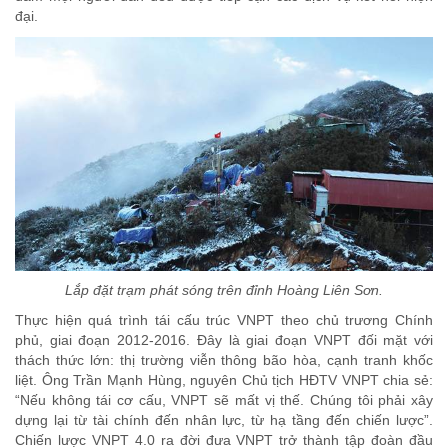
đại.
Lắp đặt trạm phát sóng trên đỉnh Hoàng Liên Sơn.
Thực hiện quá trình tái cấu trúc VNPT theo chủ trương Chính
phủ, giai đoạn 2012-2016. Đây là giai đoạn VNPT đối mặt với
thách thức lớn: thị trường viễn thông bão hòa, cạnh tranh khốc
liệt. Ông Trần Mạnh Hùng, nguyên Chủ tịch HĐTV VNPT chia sẻ:
“Nếu không tái cơ cấu, VNPT sẽ mất vị thế. Chúng tôi phải xây
dựng lại từ tài chính đến nhân lực, từ hạ tầng đến chiến lược”.
Chiến lược VNPT 4.0 ra đời đưa VNPT trở thành tập đoàn đầu