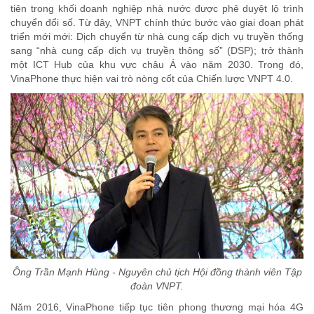
tiên trong khối doanh nghiệp nhà nước được phê duyệt lộ trình
chuyển đổi số. Từ đây, VNPT chính thức bước vào giai đoạn phát
triển mới mới: Dịch chuyển từ nhà cung cấp dịch vụ truyền thống
sang “nhà cung cấp dịch vụ truyền thông số” (DSP); trở thành
một ICT Hub của khu vực châu Á vào năm 2030. Trong đó,
VinaPhone thực hiện vai trò nòng cốt của Chiến lược VNPT 4.0.
Ông Trần Mạnh Hùng - Nguyên chủ tịch Hội đồng thành viên Tập
đoàn VNPT.
Năm 2016, VinaPhone tiếp tục tiên phong thương mại hóa 4G