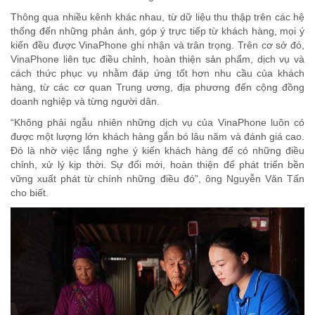
Thông qua nhiều kênh khác nhau, từ dữ liệu thu thập trên các hệ
thống đến những phản ánh, góp ý trực tiếp từ khách hàng, mọi ý
kiến đều được VinaPhone ghi nhận và trân trọng. Trên cơ sở đó,
VinaPhone liên tục điều chỉnh, hoàn thiện sản phẩm, dịch vụ và
cách thức phục vụ nhằm đáp ứng tốt hơn nhu cầu của khách
hàng, từ các cơ quan Trung ương, địa phương đến cộng đồng
doanh nghiệp và từng người dân.
“Không phải ngẫu nhiên những dịch vụ của VinaPhone luôn có
được một lượng lớn khách hàng gắn bó lâu năm và đánh giá cao.
Đó là nhờ việc lắng nghe ý kiến khách hàng để có những điều
chỉnh, xử lý kịp thời. Sự đổi mới, hoàn thiện để phát triển bền
vững xuất phát từ chính những điều đó”, ông Nguyễn Văn Tấn
cho biết.