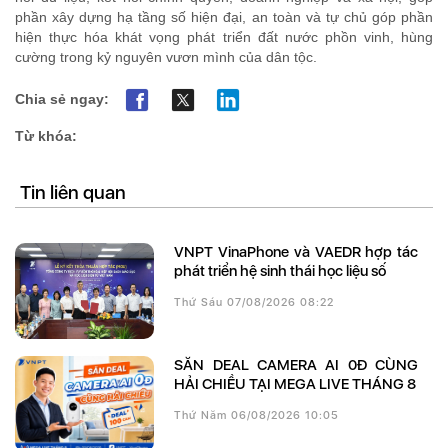
phần xây dựng hạ tầng số hiện đại, an toàn và tự chủ góp phần
hiện thực hóa khát vọng phát triển đất nước phồn vinh, hùng
cường trong kỷ nguyên vươn mình của dân tộc.
Chia sẻ ngay:
Từ khóa:
Tin liên quan
VNPT VinaPhone và VAEDR hợp tác
phát triển hệ sinh thái học liệu số
Thứ Sáu 07/08/2026 08:22
SĂN DEAL CAMERA AI 0Đ CÙNG
HẢI CHIỀU TẠI MEGA LIVE THÁNG 8
Thứ Năm 06/08/2026 10:05