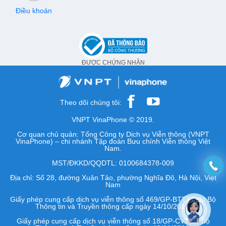
Điều khoản
ĐƯỢC CHỨNG NHẬN
Theo dõi chúng tôi:
VNPT VinaPhone © 2019.
Cơ quan chủ quản: Tổng Công ty Dịch vụ Viễn thông (VNPT
VinaPhone) – chi nhánh Tập đoàn Bưu chính Viễn thông Việt
Nam.
MST/ĐKKD/QQDTL: 0100684378-009
Địa chỉ: Số 28, đường Xuân Tảo, phường Nghĩa Đô, Hà Nội, Việt
Nam
Giấy phép cung cấp dịch vụ viễn thông số 469/GP-BTTTT do Bộ
Thông tin và Truyền thông cấp ngày 14/10/2016.
Giấy phép cung cấp dịch vụ viễn thông số 18/GP-CVT do Bộ