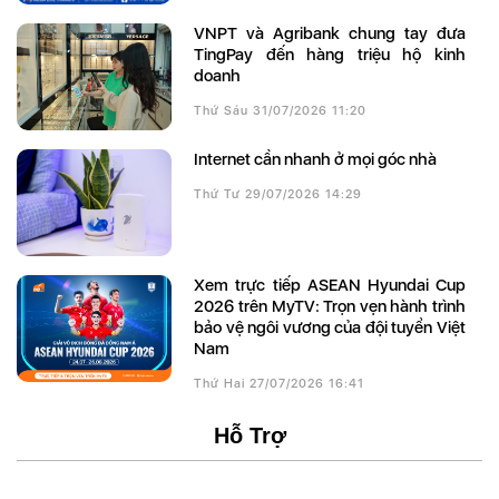
VNPT và Agribank chung tay đưa
TingPay đến hàng triệu hộ kinh
doanh
Thứ Sáu 31/07/2026 11:20
Internet cần nhanh ở mọi góc nhà
Thứ Tư 29/07/2026 14:29
Xem trực tiếp ASEAN Hyundai Cup
2026 trên MyTV: Trọn vẹn hành trình
bảo vệ ngôi vương của đội tuyển Việt
Nam
Thứ Hai 27/07/2026 16:41
Hỗ Trợ