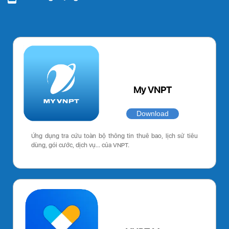
My VNPT
Download
Ứng dụng tra cứu toàn bộ thông tin thuê bao, lịch sử tiêu
dùng, gói cước, dịch vụ… của VNPT.