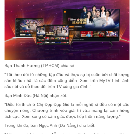
Bạn Thanh Hương (TP.HCM) chia sẻ:
“Tôi theo dõi từ những tập đầu và thực sự bị cuốn bởi chất lượng
sân khấu nhất là các đêm công diễn. Xem trên MyTV hình ảnh
sắc nét và dễ theo dõi trên TV cùng gia đình.”
Bạn Minh Đức (Hà Nội) nhận xét:
"Điều tôi thích ở Chị Đẹp Đạp Gió là mỗi nghệ sĩ đều có một câu
chuyện riêng. Chương trình vừa giải trí vừa mang lại cảm hứng
tích cực. Xem xong có cảm giác được tiếp thêm năng lượng."
Trong khi đó, bạn Ngọc Anh (Đà Nẵng) cho biết: