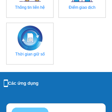
Thông tin liên hệ
Điểm giao dịch
Thời gian giữ số
Các ứng dụng