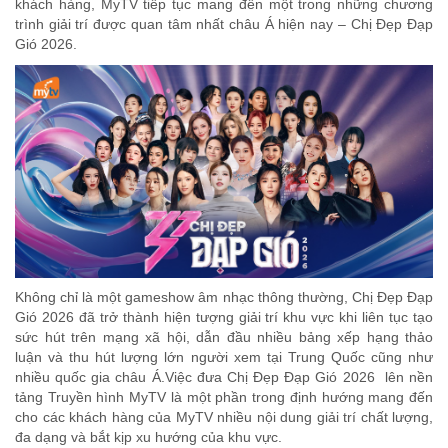
khách hàng, MyTV tiếp tục mang đến một trong những chương
trình giải trí được quan tâm nhất châu Á hiện nay – Chị Đẹp Đạp
Gió 2026.
Không chỉ là một gameshow âm nhạc thông thường, Chị Đẹp Đạp
Gió 2026 đã trở thành hiện tượng giải trí khu vực khi liên tục tạo
sức hút trên mạng xã hội, dẫn đầu nhiều bảng xếp hạng thảo
luận và thu hút lượng lớn người xem tại Trung Quốc cũng như
nhiều quốc gia châu Á.Việc đưa Chị Đẹp Đạp Gió 2026 lên nền
tảng Truyền hình MyTV là một phần trong định hướng mang đến
cho các khách hàng của MyTV nhiều nội dung giải trí chất lượng,
đa dạng và bắt kịp xu hướng của khu vực.