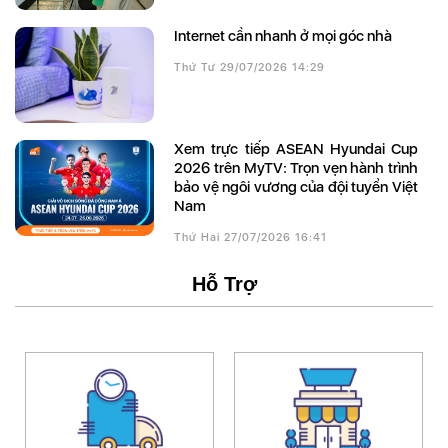
Internet cần nhanh ở mọi góc nhà
Thứ Tư 29/07/2026 14:29
Xem trực tiếp ASEAN Hyundai Cup
2026 trên MyTV: Trọn vẹn hành trình
bảo vệ ngôi vương của đội tuyển Việt
Nam
Thứ Hai 27/07/2026 16:41
Hỗ Trợ