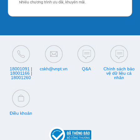
Nhiều chương trình ưu đãi, khuyến mãi.
18001091
|
cskh@vnpt.vn
Q&A
Chính sách bảo
18001166
|
vệ dữ liệu cá
18001260
nhân
Điều khoản