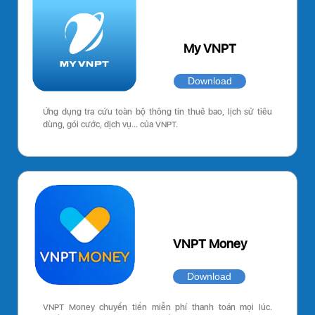
My VNPT
Download
Ứng dụng tra cứu toàn bộ thông tin thuê bao, lịch sử tiêu
dùng, gói cước, dịch vụ… của VNPT.
VNPT Money
Download
VNPT Money chuyển tiền miễn phí thanh toán mọi lúc.