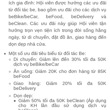
ích gia đình: Hội viên được hưởng các ưu đãi
từ đối tác be, bao gồm ưu đãi cho các dịch vụ
beBike/beCar, beFood, beDelivery và
beClean. Các ưu đãi này giúp Hội viên tận
hưởng trọn vẹn tiện ích trong đời sống hằng
ngày, từ di chuyển, đặt đồ ăn, giao hàng đến
dọn dẹp nhà cửa.
Một số ưu đãi tiêu biểu từ đối tác Be:
Di chuyển: Giảm lên đến 30% tối đa 50K
dịch vụ beBike/beCar
Ăn uống: Giảm 20K cho đơn hàng từ 85K
beFood
Giao hàng: Giảm 20% tối đa 50K
beDelivery
Dọn dẹp:
Giảm 50% tối đa 50K beClean (Áp dụng
cho KH lần đầu sử dụng dịch vụ