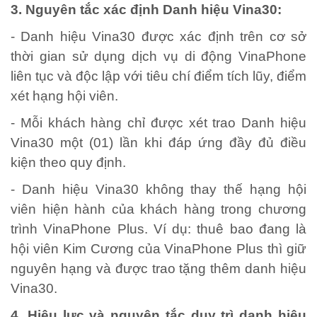
3. Nguyên tắc xác định Danh hiệu Vina30:
- Danh hiệu Vina30 được xác định trên cơ sở
thời gian sử dụng dịch vụ di động VinaPhone
liên tục và độc lập với tiêu chí điểm tích lũy, điểm
xét hạng hội viên.
- Mỗi khách hàng chỉ được xét trao Danh hiệu
Vina30 một (01) lần khi đáp ứng đầy đủ điều
kiện theo quy định.
- Danh hiệu Vina30 không thay thế hạng hội
viên hiện hành của khách hàng trong chương
trình VinaPhone Plus. Ví dụ: thuê bao đang là
hội viên Kim Cương của VinaPhone Plus thì giữ
nguyên hạng và được trao tặng thêm danh hiệu
Vina30.
4. Hiệu lực và nguyên tắc duy trì danh hiệu