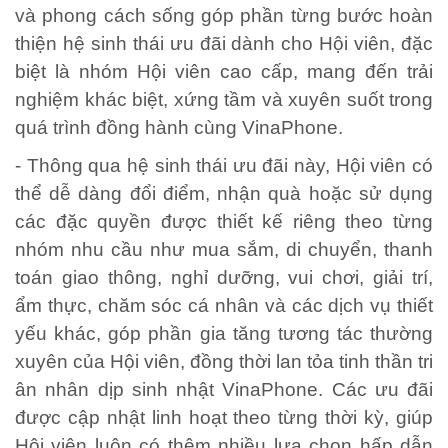
và phong cách sống góp phần từng bước hoàn
thiện hệ sinh thái ưu đãi dành cho Hội viên, đặc
biệt là nhóm Hội viên cao cấp, mang đến trải
nghiệm khác biệt, xứng tầm và xuyên suốt trong
quá trình đồng hành cùng VinaPhone.
- Thông qua hệ sinh thái ưu đãi này, Hội viên có
thể dễ dàng đổi điểm, nhận quà hoặc sử dụng
các đặc quyền được thiết kế riêng theo từng
nhóm nhu cầu như mua sắm, di chuyển, thanh
toán giao thông, nghỉ dưỡng, vui chơi, giải trí,
ẩm thực, chăm sóc cá nhân và các dịch vụ thiết
yếu khác, góp phần gia tăng tương tác thường
xuyên của Hội viên, đồng thời lan tỏa tinh thần tri
ân nhân dịp sinh nhật VinaPhone. Các ưu đãi
được cập nhật linh hoạt theo từng thời kỳ, giúp
Hội viên luôn có thêm nhiều lựa chọn hấp dẫn