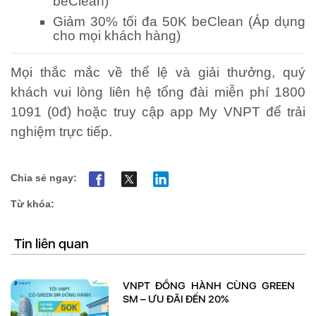
beClean)
Giảm 30% tối đa 50K beClean (Áp dụng
cho mọi khách hàng)
Mọi thắc mắc về thể lệ và giải thưởng, quý
khách vui lòng liên hệ tổng đài miễn phí 1800
1091 (0đ) hoặc truy cập app My VNPT để trải
nghiệm trực tiếp.
Chia sẻ ngay:
Từ khóa:
Tin liên quan
VNPT ĐỒNG HÀNH CÙNG GREEN
SM – ƯU ĐÃI ĐẾN 20%