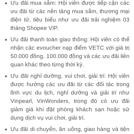
Ưu đãi mua sắm: Hội viên được tiếp cận các
ưu đãi từ các nền tảng mua sắm, thương mại
điện tử, tiêu biểu như ưu đãi trải nghiệm 03
tháng Shopee VIP.
Ưu đãi thanh toán giao thông: Hội viên có thể
nhận các evoucher nạp điểm VETC với giá trị
50.000 đồng, 100.000 đồng và các ưu đãi liên
quan khác theo từng thời kỳ.
Ưu đãi nghỉ dưỡng, vui chơi, giải trí: Hội viên
được hưởng các ưu đãi từ các đối tác trong
lĩnh vực du lịch, nghỉ dưỡng và giải trí như
Vinpearl, VinWonders, trong đó có ưu đãi
giảm giá khi đặt phòng khách sạn hoặc sử
dụng dịch vụ vui chơi, giải trí.
Ưu đãi di chuyển, ăn uống, giao hàng và tiện