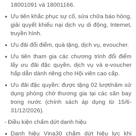
18001091 và 18001166.
Ưu tiên khắc phục sự cố, sửa chữa báo hỏng,
giải quyết khiếu nại dịch vụ di động, Internet,
truyền hình.
Ưu đãi đổi điểm, quà tặng, dịch vụ, evoucher.
Ưu tiên tham gia các chương trình đổi điểm
lấy ưu đãi đặc quyền, dịch vụ và e-voucher
hấp dẫn dành riêng cho Hội viên cao cấp.
Ưu đãi đặc quyền: được tặng 02 lượt/năm sử
dụng phòng chờ thương gia tại các sân bay
trong nước (chính sách áp dụng từ 15/6-
31/12/2026).
- Điều kiện chấm dứt danh hiệu
Danh hiệu Vina30 chấm dứt hiệu lực khi