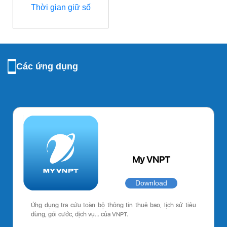
Thời gian giữ số
Các ứng dụng
My VNPT
Download
Ứng dụng tra cứu toàn bộ thông tin thuê bao, lịch sử tiêu
dùng, gói cước, dịch vụ… của VNPT.