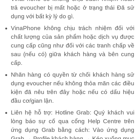
trả evoucher bị mất hoặc ở trạng thái Đã sử
dụng với bất kỳ lý do gì.
VinaPhone không chịu trách nhiệm đối với
chất lượng của sản phẩm hoặc dịch vụ được
cung cấp cũng như đối với các tranh chấp về
sau (nếu có) giữa khách hàng và bên cung
cấp.
Nhãn hàng có quyền từ chối khách hàng sử
dụng evoucher nếu không thỏa mãn các điều
kiện đã nêu trên đây hoặc nếu có dấu hiệu
đầu cơ/gian lận.
Liên hệ hỗ trợ: Hotline Grab: Quý khách vui
lòng báo sự cố qua cổng Help Centre trên
ứng dụng Grab bằng cách: Vào ứng dụng
Grab → Profile khách hàng → Kéo xuống mục