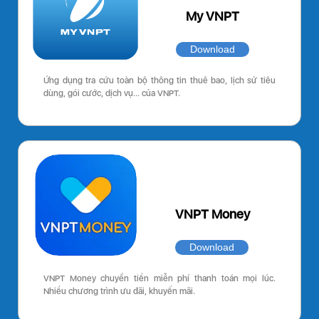
My VNPT
Download
Ứng dụng tra cứu toàn bộ thông tin thuê bao, lịch sử tiêu
dùng, gói cước, dịch vụ… của VNPT.
VNPT Money
Download
VNPT Money chuyển tiền miễn phí thanh toán mọi lúc.
Nhiều chương trình ưu đãi, khuyến mãi.