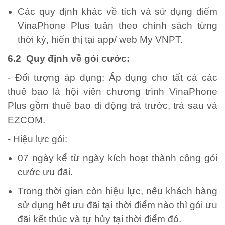
Các quy định khác về tích và sử dụng điểm
VinaPhone Plus tuân theo chính sách từng
thời kỳ, hiển thị tại app/ web My VNPT.
6.2 Quy định về gói cước:
- Đối tượng áp dụng: Áp dụng cho tất cả các
thuê bao là hội viên chương trình VinaPhone
Plus gồm thuê bao di động trả trước, trả sau và
EZCOM.
- Hiệu lực gói:
07 ngày kể từ ngày kích hoạt thành công gói
cước ưu đãi.
Trong thời gian còn hiệu lực, nếu khách hàng
sử dụng hết ưu đãi tại thời điểm nào thì gói ưu
đãi kết thúc và tự hủy tại thời điểm đó.