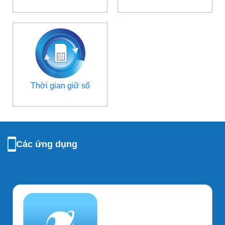
Thời gian giữ số
Các ứng dụng