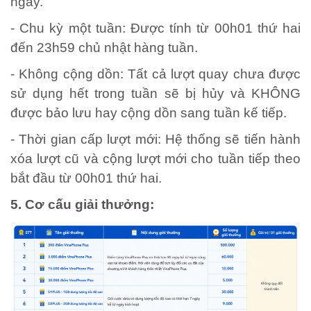
ngày.
- Chu kỳ một tuần: Được tính từ 00h01 thứ hai
đến 23h59 chủ nhật hàng tuần.
- Không cộng dồn: Tất cả lượt quay chưa được
sử dụng hết trong tuần sẽ bị hủy và KHÔNG
được bảo lưu hay cộng dồn sang tuần kế tiếp.
- Thời gian cấp lượt mới: Hệ thống sẽ tiến hành
xóa lượt cũ và cộng lượt mới cho tuần tiếp theo
bắt đầu từ 00h01 thứ hai.
5. Cơ cấu giải thưởng: