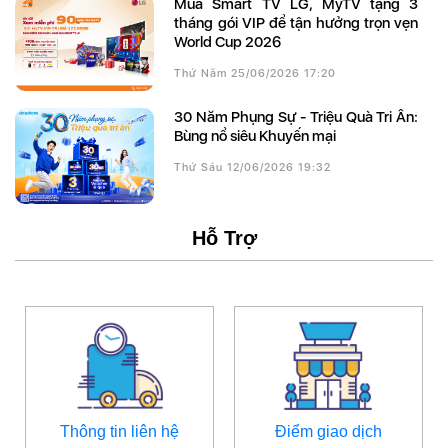
Mua Smart TV LG, MyTV tặng 3
tháng gói VIP để tận hưởng trọn vẹn
World Cup 2026
Thứ Năm 25/06/2026 17:20
30 Năm Phụng Sự - Triệu Quà Tri Ân:
Bùng nổ siêu Khuyến mại
Thứ Sáu 12/06/2026 19:32
Hỗ Trợ
Thông tin liên hệ
Điểm giao dịch