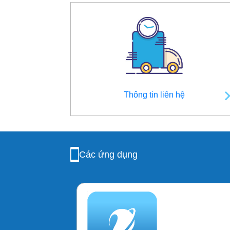
Thông tin liên hệ
Các ứng dụng