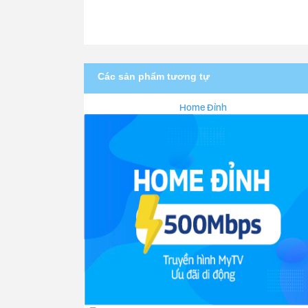
Các sản phẩm tương tự
Home Đỉnh