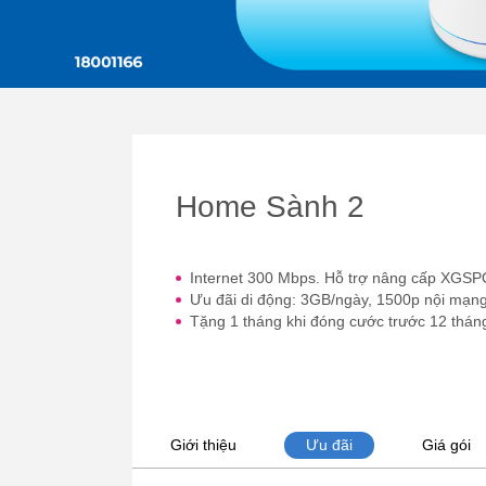
Home Sành 2
Internet 300 Mbps. Hỗ trợ nâng cấp XGSP
Ưu đãi di động: 3GB/ngày, 1500p nội mạn
Tặng 1 tháng khi đóng cước trước 12 thán
Giới thiệu
Ưu đãi
Giá gói