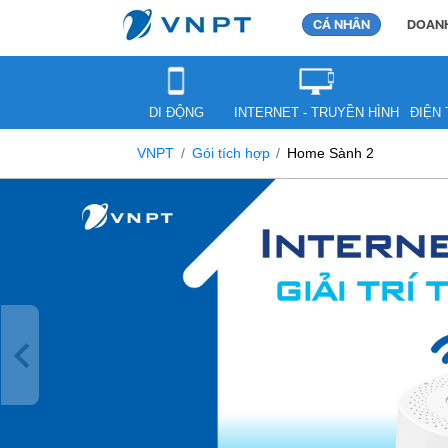
CÁ NHÂN
DOANH
DI ĐỘNG
INTERNET - TRUYỀN HÌNH
ĐIỆN 
VNPT
Gói tích hợp
Home Sành 2
Previous