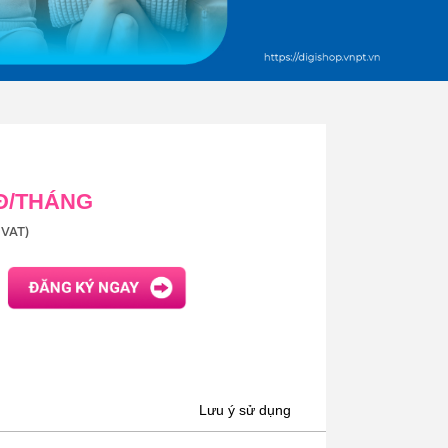
 Đ/THÁNG
VAT)
Lưu ý sử dụng