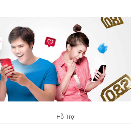
Hỗ Trợ