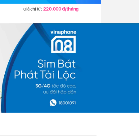
220.000 đ/tháng
Giá chỉ từ: