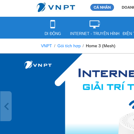
CÁ NHÂN
DOANH
DI ĐỘNG
INTERNET - TRUYỀN HÌNH
ĐIỆN 
VNPT
Gói tích hợp
Home 3 (Mesh)
Previous