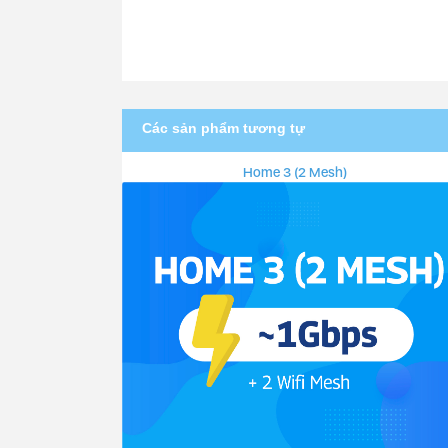
Các sản phẩm tương tự
Home 3 (2 Mesh)