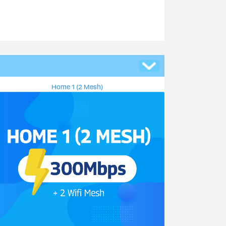
Home 1 (2 Mesh)