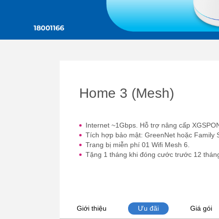
Home 3 (Mesh)
Internet ~1Gbps. Hỗ trợ nâng cấp XGSPO
Tích hợp bảo mật: GreenNet hoặc Family 
Trang bị miễn phí 01 Wifi Mesh 6.
Tặng 1 tháng khi đóng cước trước 12 thán
Giới thiệu
Ưu đãi
Giá gói