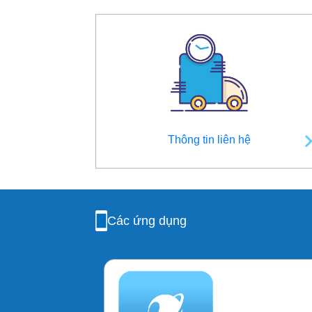
Thông tin liên hệ
Các ứng dụng