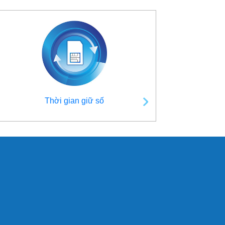
Thời gian giữ số