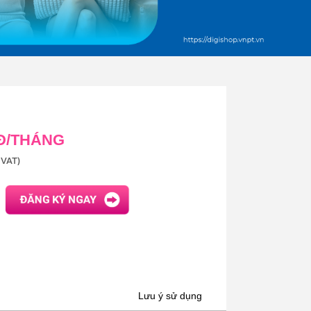
 Đ/THÁNG
VAT)
Lưu ý sử dụng