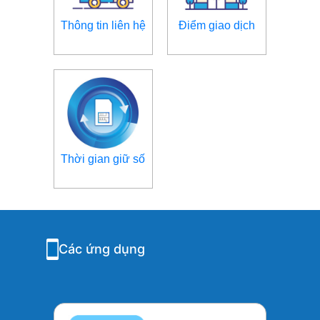
Thông tin liên hệ
Điểm giao dịch
Thời gian giữ số
Các ứng dụng