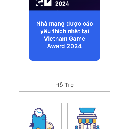
Nhà mạng được các
yêu thích nhất tại
Vietnam Game
Award 2024
Hỗ Trợ