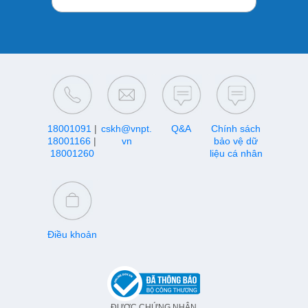
18001091
|
cskh@vnpt.
Q&A
Chính sách
18001166
|
vn
bảo vệ dữ
18001260
liệu cá nhân
Điều khoản
ĐƯỢC CHỨNG NHẬN