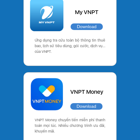
My VNPT
Download
Ứng dụng tra cứu toàn bộ thông tin thuê
bao, lịch sử tiêu dùng, gói cước, dịch vụ…
của VNPT.
VNPT Money
Download
VNPT Money chuyển tiền miễn phí thanh
toán mọi lúc. Nhiều chương trình ưu đãi,
khuyến mãi.