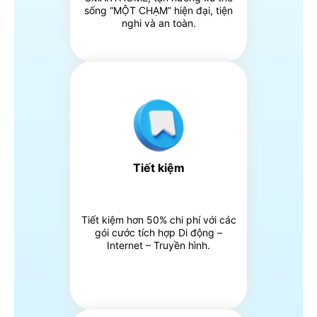
sống “MỘT CHẠM” hiện đại, tiện
nghi và an toàn.
Tiết kiệm
Tiết kiệm hơn 50% chi phí với các
gói cước tích hợp Di động –
Internet – Truyền hình.