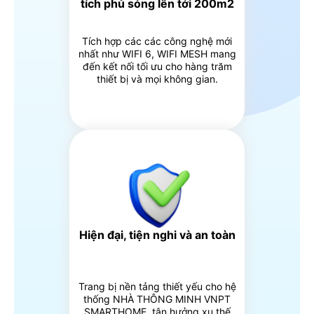
tích phủ sóng lên tới 200m2
Tích hợp các các công nghệ mới
nhất như WIFI 6, WIFI MESH mang
đến kết nối tối ưu cho hàng trăm
thiết bị và mọi không gian.
Hiện đại, tiện nghi và an toàn
Trang bị nền tảng thiết yếu cho hệ
thống NHÀ THÔNG MINH VNPT
SMARTHOME, tận hưởng xu thế