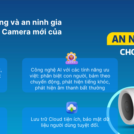
ng và an ninh gia
m Camera mới của
,
Công nghệ AI với các tính năng ưu
t
việt: phân biệt con người, bám theo
chuyển động, phát hiện tiếng khóc,
phát hiện âm thanh bất thường
Lưu trữ Cloud tiện ích, bảo mật dữ
liệu người dùng tuyệt đối.