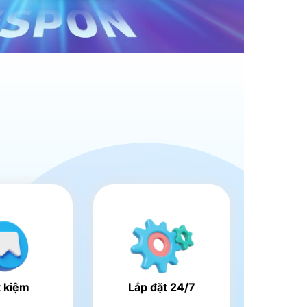
t kiệm
Lắp đặt 24/7