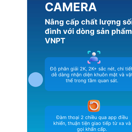
CAMERA
Nâng cấp chất lượng số
đình với dòng sản phẩ
VNPT
Độ phân giải 2K, 2K+ sắc nét, chi tiết
dễ dàng nhận diện khuôn mặt và vậ
thể trong tầm quan sát.
Đàm thoại 2 chiều qua app điều
khiển, thuận tiện giao tiếp từ xa và
gọi khẩn cấp.