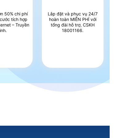
ơn 50% chi phí
Lắp đặt và phục vụ 24/7
 cước tích hợp
hoàn toàn MIỄN PHÍ với
ternet – Truyền
tổng đài hỗ trợ, CSKH
ình.
18001166.