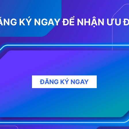
ĂNG KÝ NGAY ĐỂ NHẬN ƯU Đ
ĐĂNG KÝ NGAY