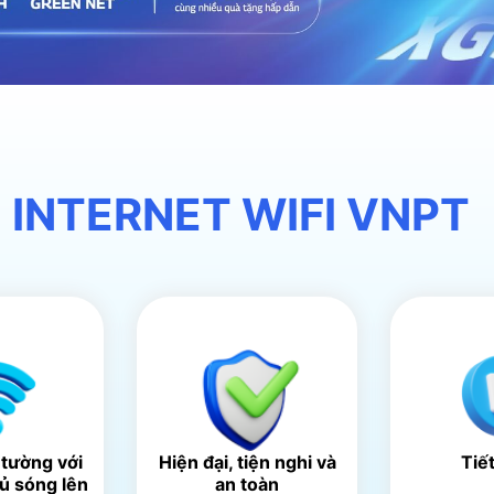
 INTERNET WIFI VNPT
 tường với
Hiện đại, tiện nghi và
Tiế
hủ sóng lên
an toàn