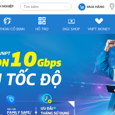
 NGHIỆP
MUA HÀNG
THOẠI CỐ ĐỊNH
HỖ TRỢ
DIGI SHOP
VNPT MONEY