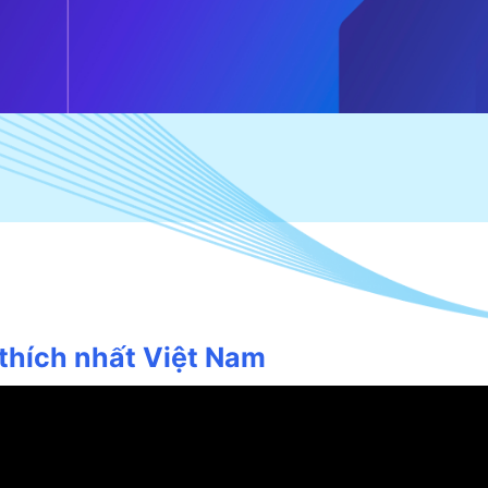
thích nhất Việt Nam