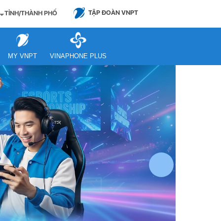
TẬP ĐOÀN VNPT
TỈNH/THÀNH PHỐ
MY VNPT
VINAPHONE PLUS