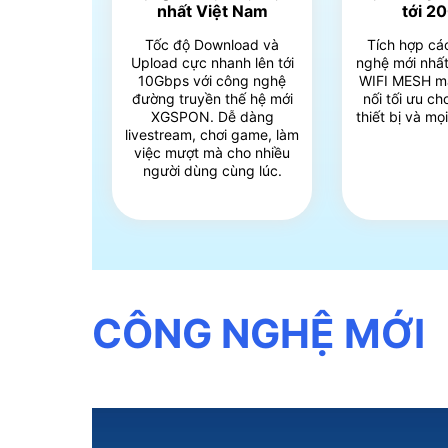
nhất Việt Nam
tới 2
Tốc độ Download và
Tích hợp cá
Upload cực nhanh lên tới
nghệ mới nhất
10Gbps với công nghệ
WIFI MESH m
đường truyền thế hệ mới
nối tối ưu c
XGSPON. Dễ dàng
thiết bị và mọ
livestream, chơi game, làm
việc mượt mà cho nhiều
người dùng cùng lúc.
CÔNG NGHỆ MỚI