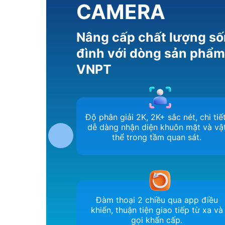
CAMERA
Nâng cấp chất lượng số
đình với dòng sản phẩ
VNPT
Độ phân giải 2K, 2K+ sắc nét, chi tiết
dễ dàng nhận diện khuôn mặt và vậ
thể trong tầm quan sát.
Đàm thoại 2 chiều qua app điều
khiển, thuận tiện giao tiếp từ xa và
gọi khẩn cấp.