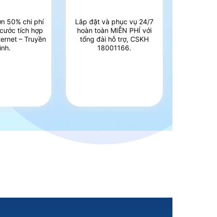
ơn 50% chi phí
Lắp đặt và phục vụ 24/7
 cước tích hợp
hoàn toàn MIỄN PHÍ với
ternet – Truyền
tổng đài hỗ trợ, CSKH
ình.
18001166.