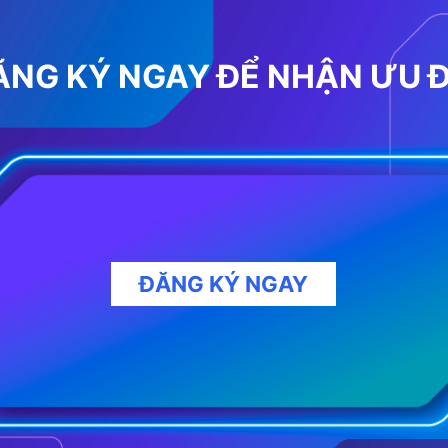
ĂNG KÝ NGAY ĐỂ NHẬN ƯU Đ
ĐĂNG KÝ NGAY