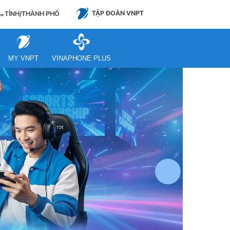
TẬP ĐOÀN VNPT
TỈNH/THÀNH PHỐ
MY VNPT
VINAPHONE PLUS