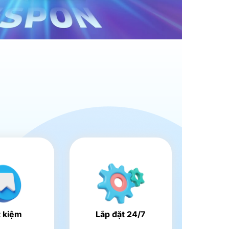
t kiệm
Lắp đặt 24/7