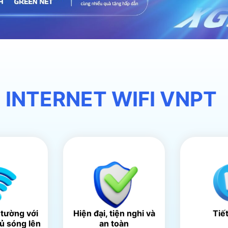
 INTERNET WIFI VNPT
 tường với
Hiện đại, tiện nghi và
Tiế
hủ sóng lên
an toàn