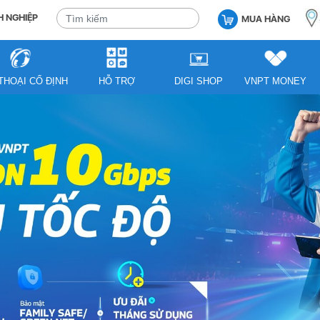
 NGHIỆP
MUA HÀNG
THOẠI CỐ ĐỊNH
HỖ TRỢ
DIGI SHOP
VNPT MONEY