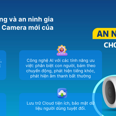
ng và an ninh gia
m Camera mới của
,
Công nghệ AI với các tính năng ưu
t
việt: phân biệt con người, bám theo
chuyển động, phát hiện tiếng khóc,
phát hiện âm thanh bất thường
Lưu trữ Cloud tiện ích, bảo mật dữ
liệu người dùng tuyệt đối.