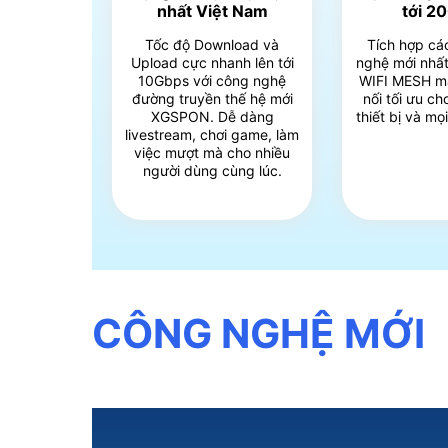
nhất Việt Nam
tới 2
Tốc độ Download và
Tích hợp cá
Upload cực nhanh lên tới
nghệ mới nhất
10Gbps với công nghệ
WIFI MESH m
đường truyền thế hệ mới
nối tối ưu c
XGSPON. Dễ dàng
thiết bị và mọ
livestream, chơi game, làm
việc mượt mà cho nhiều
người dùng cùng lúc.
CÔNG NGHỆ MỚI