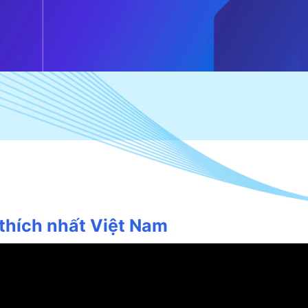
thích nhất Việt Nam