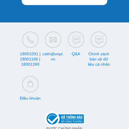
18001091
|
cskh@vnpt.
Q&A
Chính sách
18001166
|
vn
bảo vệ dữ
18001260
liệu cá nhân
Điều khoản
ĐƯỢC CHỨNG NHẬN