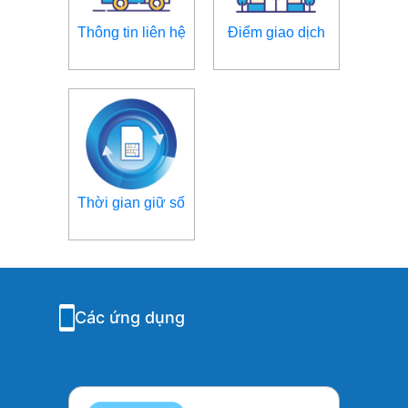
Thông tin liên hệ
Điểm giao dịch
Thời gian giữ số
Các ứng dụng