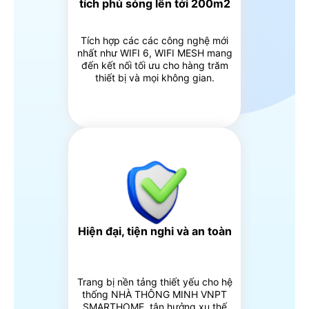
tích phủ sóng lên tới 200m2
Tích hợp các các công nghệ mới
nhất như WIFI 6, WIFI MESH mang
đến kết nối tối ưu cho hàng trăm
thiết bị và mọi không gian.
Hiện đại, tiện nghi và an toàn
Trang bị nền tảng thiết yếu cho hệ
thống NHÀ THÔNG MINH VNPT
SMARTHOME, tận hưởng xu thế