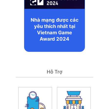
Nhà mạng được các
yêu thích nhất tại
Vietnam Game
Award 2024
Hỗ Trợ