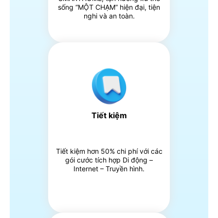
sống “MỘT CHẠM” hiện đại, tiện
nghi và an toàn.
Tiết kiệm
Tiết kiệm hơn 50% chi phí với các
gói cước tích hợp Di động –
Internet – Truyền hình.