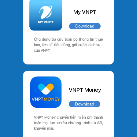
My VNPT
Download
Ứng dụng tra cứu toàn bộ thông tin thuê
bao, lịch sử tiêu dùng, gói cước, dịch vụ…
của VNPT.
VNPT Money
Download
VNPT Money chuyển tiền miễn phí thanh
toán mọi lúc. Nhiều chương trình ưu đãi,
khuyến mãi.