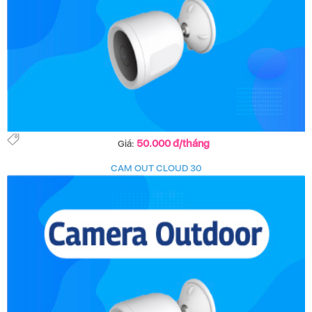
50.000 đ/tháng
Giá:
CAM OUT CLOUD 30