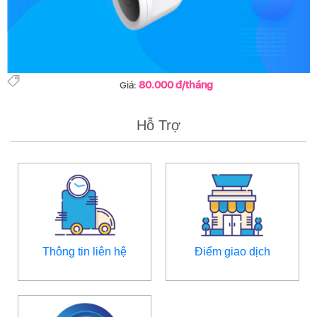
80.000 đ/tháng
Giá:
Hỗ Trợ
Thông tin liên hệ
Điểm giao dịch