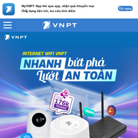
MyVNPT: Nạp thẻ qua app, nhận quà khuyến mại
Tải ngay
c
Ứng dụng tiện ích, tra cứu tích điểm
VNPT
Wifi Mesh 6