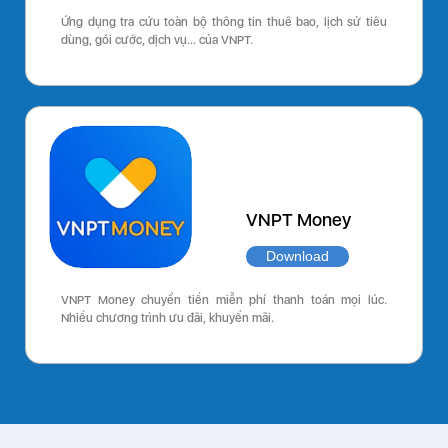
Ứng dụng tra cứu toàn bộ thông tin thuê bao, lịch sử tiêu
dùng, gói cước, dịch vụ… của VNPT.
VNPT Money
Download
VNPT Money chuyển tiền miễn phí thanh toán mọi lúc.
Nhiều chương trình ưu đãi, khuyến mãi.