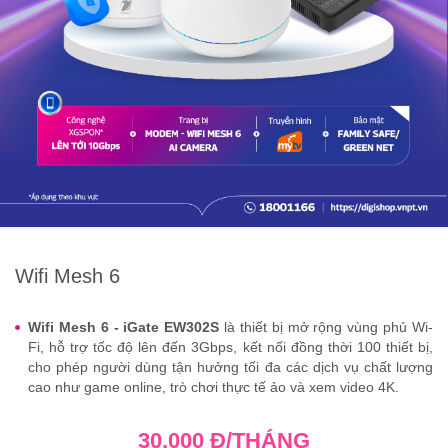
Wifi Mesh 6
Wifi Mesh 6 - iGate EW302S
là thiết bị mở rộng vùng phủ Wi-
Fi, hỗ trợ tốc độ lên đến 3Gbps, kết nối đồng thời 100 thiết bị,
cho phép người dùng tận hưởng tối đa các dịch vụ chất lượng
cao như game online, trò chơi thực tế ảo và xem video 4K.
30.000 Đ/THÁNG