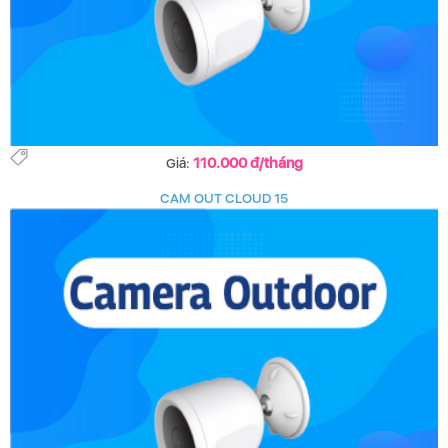
110.000 đ/tháng
Giá:
CAM OUT CLOUD 15