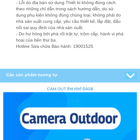
- Lỗi do địa bàn sử dụng Thiết bị không đúng cách
theo những chỉ dẫn trong sách hướng dẫn, do sử
dụng phụ kiện không đúng chủng loại, không phải do
nhà sản xuất cung cấp, yêu cầu thiết kế, lắp đặt, đấu
nối sai quy định của nhà sản xuất;
- Do hư hỏng bởi phá rối trật tự, trộm cắp, hành vi phá
hoại của bên thứ ba.
Hotline Sửa chữa Bảo hành: 19001525.
Các sản phẩm tương tự
CAM OUT thẻ nhớ 64GB