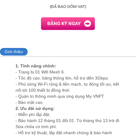
(ĐÃ BAO GỒM VAT)
Giới thiệu
1. Tính năng chính:
- Trang bị 01 Wifi Mesh 6.
- Tốc độ cao, băng thông lớn, hỗ trợ đến 3Gbps.
- Phủ sóng Wi-Fi rộng & liền mạch, tự động tối ưu, kết
nối tới 100 thiết bị đồng thời.
- Quản trị thông minh qua ứng dụng My VNPT.
- Bảo mật cao.
2. Ưu đãi sử dụng:
- Miễn phí lắp đặt.
- Bảo hành 12 tháng 01 đổi 01. Từ tháng thứ 13 trở đi:
Sửa chữa có tính phí.
- Hỗ trợ kỹ thuật, lắp đặt nhanh chóng & bảo hành