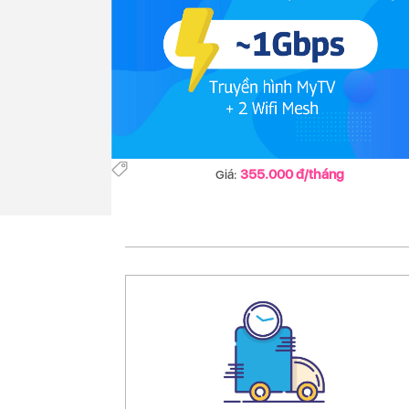
355.000 đ/tháng
Giá: