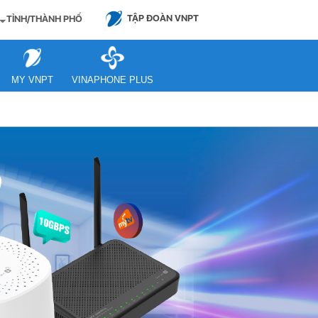
TẬP ĐOÀN VNPT
TỈNH/THÀNH PHỐ
MY VNPT
VINAPHONE PLUS