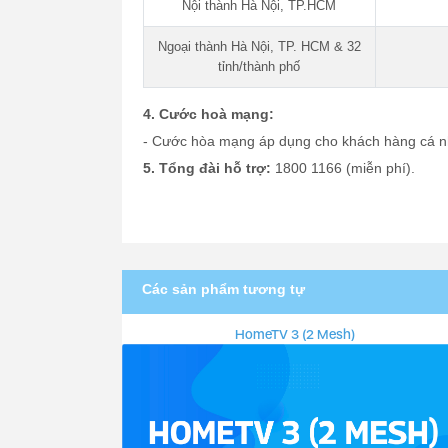
Nội thành Hà Nội, TP.HCM
Ngoại thành Hà Nội, TP. HCM & 32
tỉnh/thành phố
4. Cước hoà mạng:
- Cước hòa mạng áp dụng cho khách hàng cá nh
5. Tổng đài hỗ trợ:
1800 1166 (miễn phí).
Các sản phẩm tương tự
HomeTV 3 (2 Mesh)