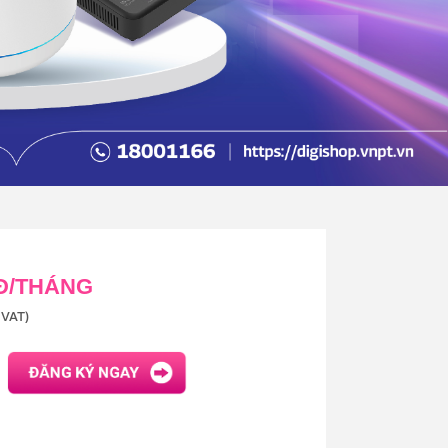
 Đ/THÁNG
VAT)