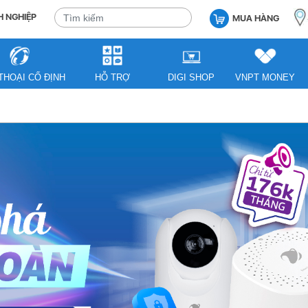
 NGHIỆP
MUA HÀNG
THOẠI CỐ ĐỊNH
HỖ TRỢ
DIGI SHOP
VNPT MONEY