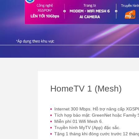
HomeTV 1 (Mesh)
Internet 300 Mbps. Hỗ trợ nâng cấp XGSP
Tích hợp bảo mật: GreenNet hoặc Family 
Miễn phí 01 Wifi Mesh 6.
Truyền hình MyTV (App) đặc sắc.
Tặng 1 tháng khi đóng cước trước 12 thán