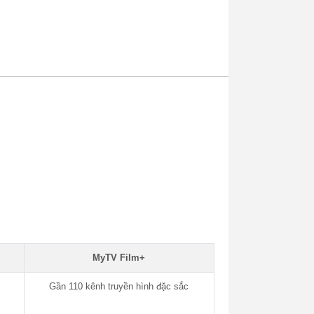
MyTV Film+
Gần 110 kênh truyền hình đặc sắc