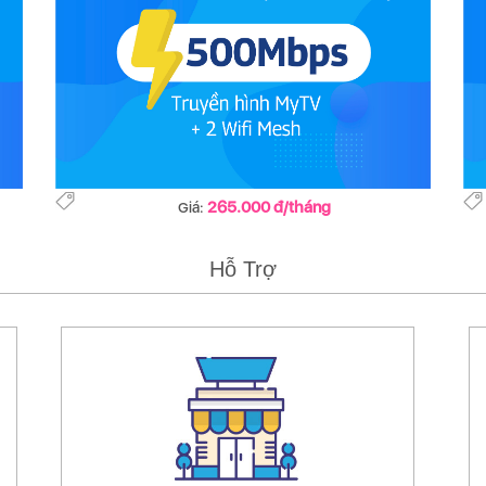
265.000 đ/tháng
Giá:
Hỗ Trợ