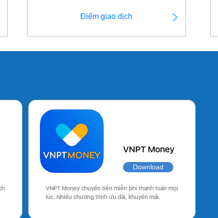
Điểm giao dịch
VNPT Money
Download
ch
VNPT Money chuyển tiền miễn phí thanh toán mọi
lúc. Nhiều chương trình ưu đãi, khuyến mãi.