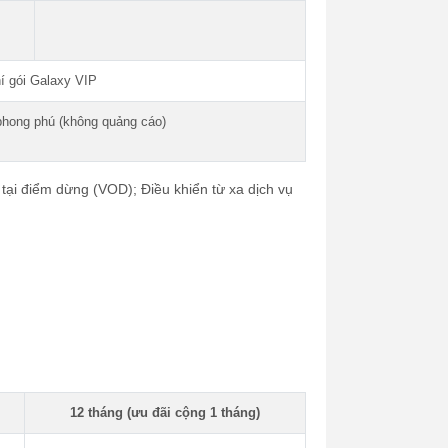
í gói Galaxy VIP
phong phú (không quảng cáo)
u tại điểm dừng (VOD); Điều khiển từ xa dịch vụ
12 tháng (ưu đãi cộng 1 tháng)