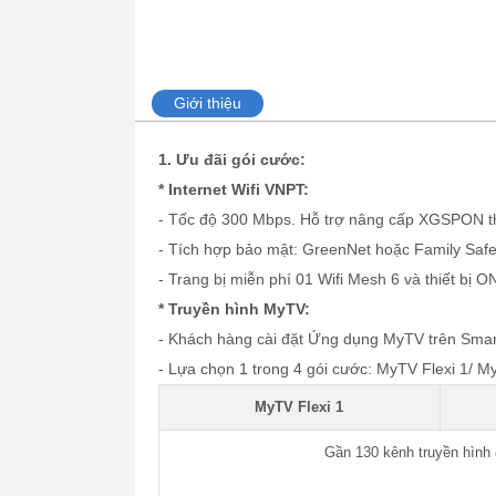
Giới thiệu
1. Ưu đãi gói cước:
* Internet Wifi VNPT:
- Tốc độ 300 Mbps. Hỗ trợ nâng cấp XGSPON t
- Tích hợp bảo mật: GreenNet hoặc Family Safe
- Trang bị miễn phí 01 Wifi Mesh 6 và thiết bị O
* Truyền hình MyTV:
- Khách hàng cài đặt Ứng dụng MyTV trên Smar
- Lựa chọn 1 trong 4 gói cước: MyTV Flexi 1/ M
MyTV Flexi 1
Gần 130 kênh truyền hình