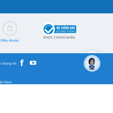
ĐƯỢC CHỨNG NHẬN
Điều khoản
 chúng tôi:
iệt Nam.