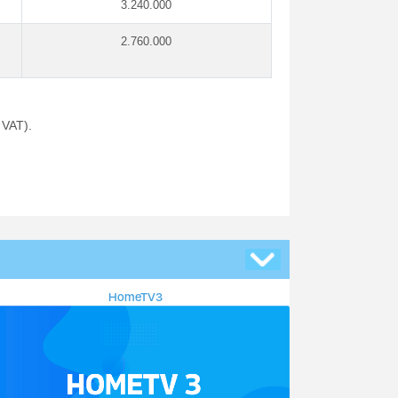
3.240.000
2.760.000
 VAT).
HomeTV3