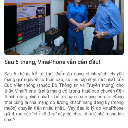
Sau 6 tháng, VinaPhone vẫn dẫn đầu!
Sau 6 tháng, kể từ thời điểm áp dụng chính sách chuyển
mạng giữ nguyên số thuê bao, số liệu cập nhật mới nhất của
Cục Viễn thông (thuộc Bộ Thông tin và Truyền thông) cho
thấy, VinaPhone là nhà mạng có lượng thuê bao chuyển đến
thành công nhiều nhất - bỏ xa các nhà mạng còn lại. Đồng
thời cũng là nhà mạng có lượng khách hàng đăng ký (mong
muốn) chuyển đến nhiều nhất... Vậy đâu là lý do VinaPhone
giữ được các "chỉ số đẹp" này, dù chưa phải là nhà mạng lớn
nhất?