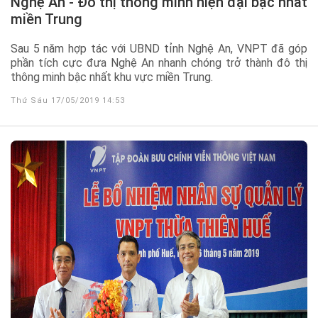
Nghệ An - Đô thị thông minh hiện đại bậc nhất
miền Trung
Sau 5 năm hợp tác với UBND tỉnh Nghệ An, VNPT đã góp
phần tích cực đưa Nghệ An nhanh chóng trở thành đô thị
thông minh bậc nhất khu vực miền Trung.
Thứ Sáu 17/05/2019 14:53