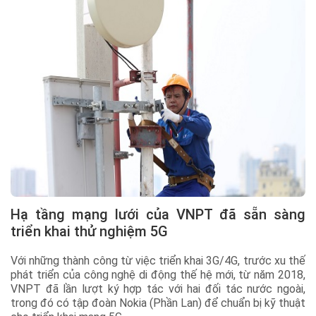
Hạ tầng mạng lưới của VNPT đã sẵn sàng
triển khai thử nghiệm 5G
Với những thành công từ việc triển khai 3G/4G, trước xu thế
phát triển của công nghệ di động thế hệ mới, từ năm 2018,
VNPT đã lần lượt ký hợp tác với hai đối tác nước ngoài,
trong đó có tập đoàn Nokia (Phần Lan) để chuẩn bị kỹ thuật