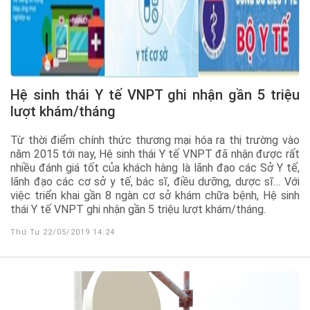
Hệ sinh thái Y tế VNPT ghi nhận gần 5 triệu
lượt khám/tháng
Từ thời điểm chính thức thương mại hóa ra thị trường vào
năm 2015 tới nay, Hệ sinh thái Y tế VNPT đã nhận được rất
nhiều đánh giá tốt của khách hàng là lãnh đạo các Sở Y tế,
lãnh đạo các cơ sở y tế, bác sĩ, điều dưỡng, dược sĩ… Với
việc triển khai gần 8 ngàn cơ sở khám chữa bệnh, Hệ sinh
thái Y tế VNPT ghi nhận gần 5 triệu lượt khám/tháng.
Thứ Tư 22/05/2019 14:24