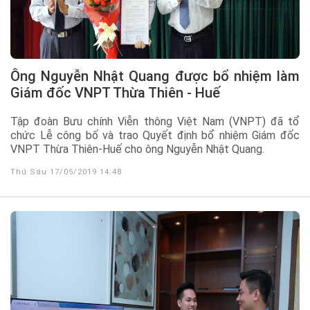
Ông Nguyễn Nhật Quang được bổ nhiệm làm
Giám đốc VNPT Thừa Thiên - Huế
Tập đoàn Bưu chính Viễn thông Việt Nam (VNPT) đã tổ
chức Lễ công bố và trao Quyết định bổ nhiệm Giám đốc
VNPT Thừa Thiên-Huế cho ông Nguyễn Nhật Quang.
Thứ Sáu 17/05/2019 14:48