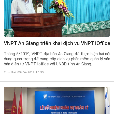
VNPT An Giang triển khai dịch vụ VNPT iOffice
Tháng 5/2019, VNPT địa bàn An Giang đã thực hiện hai nội
dung quan trọng để cung cấp dịch vụ phần mềm quản lý văn
bản điện tử VNPT Ioffice với UNBD tỉnh An Giang.
Thứ Hai 03/06/2019 10:35