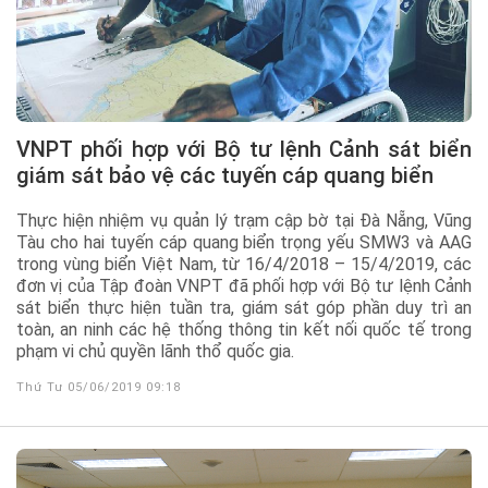
VNPT phối hợp với Bộ tư lệnh Cảnh sát biển
giám sát bảo vệ các tuyến cáp quang biển
Thực hiện nhiệm vụ quản lý trạm cập bờ tại Đà Nẵng, Vũng
Tàu cho hai tuyến cáp quang biển trọng yếu SMW3 và AAG
trong vùng biển Việt Nam, từ 16/4/2018 – 15/4/2019, các
đơn vị của Tập đoàn VNPT đã phối hợp với Bộ tư lệnh Cảnh
sát biển thực hiện tuần tra, giám sát góp phần duy trì an
toàn, an ninh các hệ thống thông tin kết nối quốc tế trong
phạm vi chủ quyền lãnh thổ quốc gia.
Thứ Tư 05/06/2019 09:18