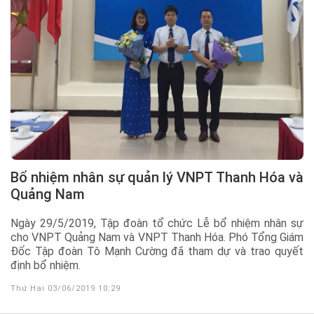
Bổ nhiệm nhân sự quản lý VNPT Thanh Hóa và
Quảng Nam
Ngày 29/5/2019, Tập đoàn tổ chức Lễ bổ nhiệm nhân sự
cho VNPT Quảng Nam và VNPT Thanh Hóa. Phó Tổng Giám
Đốc Tập đoàn Tô Mạnh Cường đã tham dự và trao quyết
định bổ nhiệm.
Thứ Hai 03/06/2019 10:29