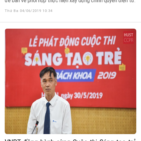
để bàn về phối hợp thực hiện xây dựng chính quyền điện tử.
Thứ Ba 04/06/2019 10:34