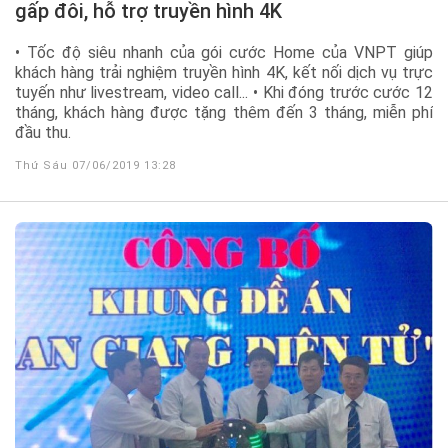
gấp đôi, hỗ trợ truyền hình 4K
• Tốc độ siêu nhanh của gói cước Home của VNPT giúp
khách hàng trải nghiệm truyền hình 4K, kết nối dịch vụ trực
tuyến như livestream, video call... • Khi đóng trước cước 12
tháng, khách hàng được tặng thêm đến 3 tháng, miễn phí
đầu thu.
Thứ Sáu 07/06/2019 13:28