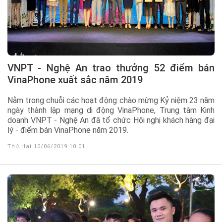
VNPT - Nghệ An trao thưởng 52 điểm bán
VinaPhone xuất sắc năm 2019
Nằm trong chuỗi các hoạt động chào mừng Kỷ niệm 23 năm
ngày thành lập mạng di động VinaPhone, Trung tâm Kinh
doanh VNPT - Nghệ An đã tổ chức Hội nghị khách hàng đại
lý - điểm bán VinaPhone năm 2019.
Thứ Hai 10/06/2019 10:01