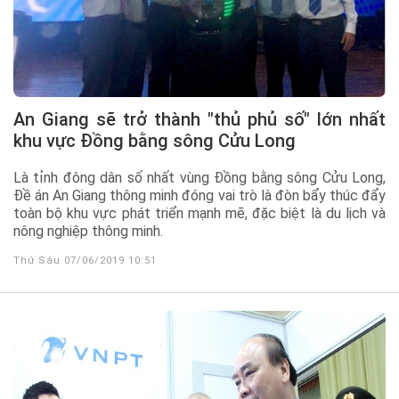
An Giang sẽ trở thành "thủ phủ số" lớn nhất
khu vực Đồng bằng sông Cửu Long
Là tỉnh đông dân số nhất vùng Đồng bằng sông Cửu Long,
Đề án An Giang thông minh đóng vai trò là đòn bẩy thúc đẩy
toàn bộ khu vực phát triển mạnh mẽ, đặc biệt là du lịch và
nông nghiệp thông minh.
Thứ Sáu 07/06/2019 10:51