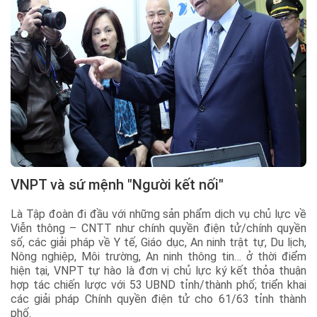
VNPT và sứ mệnh "Người kết nối"
Là Tập đoàn đi đầu với những sản phẩm dịch vụ chủ lực về
Viễn thông – CNTT như chính quyền điện tử/chính quyền
số, các giải pháp về Y tế, Giáo dục, An ninh trật tự, Du lịch,
Nông nghiệp, Môi trường, An ninh thông tin… ở thời điểm
hiện tại, VNPT tự hào là đơn vị chủ lực ký kết thỏa thuận
hợp tác chiến lược với 53 UBND tỉnh/thành phố; triển khai
các giải pháp Chính quyền điện tử cho 61/63 tỉnh thành
phố.