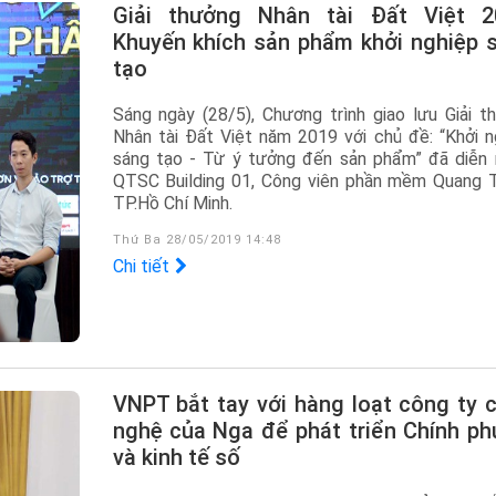
Giải thưởng Nhân tài Đất Việt 2019:
Khuyến khích sản phẩm khởi nghiệp 
tạo
Sáng ngày (28/5), Chương trình giao lưu Giải t
Nhân tài Đất Việt năm 2019 với chủ đề: “Khởi n
sáng tạo - Từ ý tưởng đến sản phẩm” đã diễn r
QTSC Building 01, Công viên phần mềm Quang T
TP.Hồ Chí Minh.
Thứ Ba 28/05/2019 14:48
Chi tiết
VNPT bắt tay với hàng loạt công ty công
nghệ của Nga để phát triển Chính ph
và kinh tế số