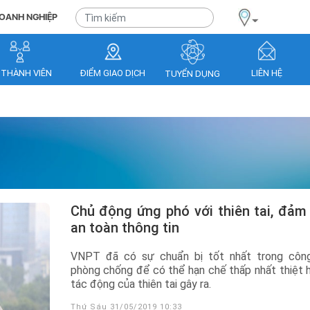
OANH NGHIỆP
 THÀNH VIÊN
ĐIỂM GIAO DỊCH
LIÊN HỆ
TUYỂN DỤNG
Chủ động ứng phó với thiên tai, đảm bảo
an toàn thông tin
VNPT đã có sự chuẩn bị tốt nhất trong côn
phòng chống để có thể hạn chế thấp nhất thiệt h
tác động của thiên tai gây ra.
Thứ Sáu 31/05/2019 10:33