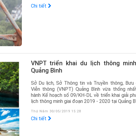
Chi tiết
VNPT triển khai du lịch thông minh tại
Quảng Bình
Sở Du lịch, Sở Thông tin và Truyền thông, Bưu 
Viễn thông (VNPT) Quảng Bình vừa thống nhấ
hành Kế hoạch số 09/KH-DL về triển khai giải ph
lịch thông minh giai đoạn 2019 - 2020 tại Quảng B
Thứ Năm 30/05/2019 15:28
Chi tiết