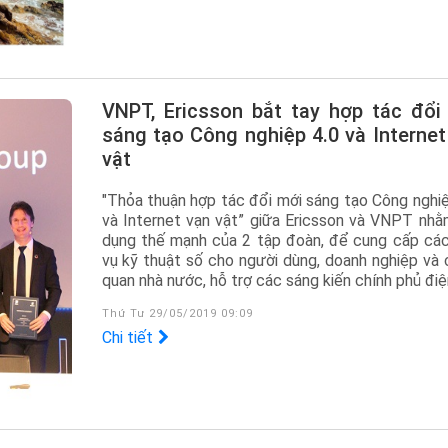
VNPT, Ericsson bắt tay hợp tác đổi mới
sáng tạo Công nghiệp 4.0 và Internet
vật
"Thỏa thuận hợp tác đổi mới sáng tạo Công nghiệ
và Internet vạn vật” giữa Ericsson và VNPT nhằ
dụng thế mạnh của 2 tập đoàn, để cung cấp các
vụ kỹ thuật số cho người dùng, doanh nghiệp và 
quan nhà nước, hỗ trợ các sáng kiến chính phủ điệ
Thứ Tư 29/05/2019 09:09
Chi tiết