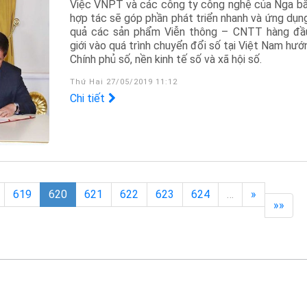
Việc VNPT và các công ty công nghệ của Nga bắ
hợp tác sẽ góp phần phát triển nhanh và ứng dụng
quả các sản phẩm Viễn thông – CNTT hàng đầ
giới vào quá trình chuyển đổi số tại Việt Nam hướ
Chính phủ số, nền kinh tế số và xã hội số.
Thứ Hai 27/05/2019 11:12
Chi tiết
619
620
621
622
623
624
…
»
»»