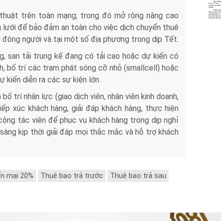
 thuật trên toàn mạng; trong đó mở rộng nâng cao
g lưới để bảo đảm an toàn cho việc dịch chuyển thuê
g đông người và tại một số địa phương trong dịp Tết.
, san tải trung kế đang có tải cao hoặc dự kiến có
h, bố trí các trạm phát sóng cỡ nhỏ (smallcell) hoặc
 kiến diễn ra các sự kiện lớn.
ố trí nhân lực (giao dịch viên, nhân viên kinh doanh,
 tiếp xúc khách hàng, giải đáp khách hàng, thực hiện
ộng tác viên để phục vụ khách hàng trong dịp nghỉ
àng kịp thời giải đáp mọi thắc mắc và hỗ trợ khách
n mại 20%
Thuê bao trả trước
Thuê bao trả sau