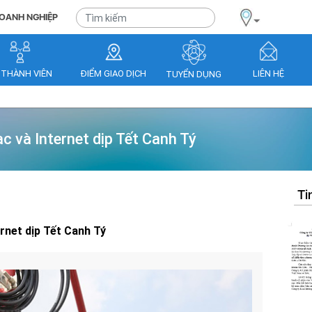
OANH NGHIỆP
 THÀNH VIÊN
ĐIỂM GIAO DỊCH
LIÊN HỆ
TUYỂN DỤNG
c và Internet dịp Tết Canh Tý
Ti
ernet dịp Tết Canh Tý