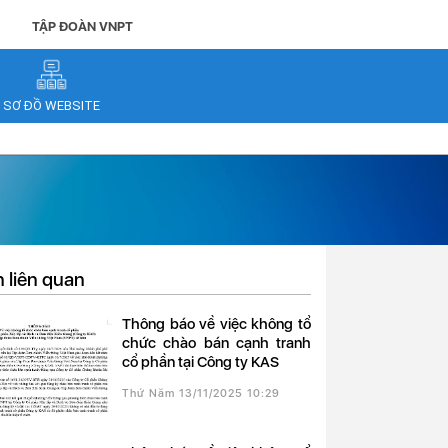
TẬP ĐOÀN VNPT
SƠ ĐỒ WEBSITE
n liên quan
Thông báo về việc không tổ
chức chào bán cạnh tranh
cổ phần tại Công ty KAS
Thứ Năm 13/11/2025 10:29