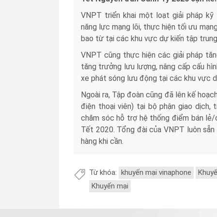
VNPT triển khai một loạt giải pháp kỹ
năng lực mạng lõi, thực hiện tối ưu mạn
bao từ tại các khu vực dự kiến tập trun
VNPT cũng thực hiện các giải pháp tăng
tăng trưởng lưu lượng, nâng cấp cấu hìn
xe phát sóng lưu động tại các khu vực dự
Ngoài ra, Tập đoàn cũng đã lên kế hoạch b
điện thoại viên) tại bộ phận giao dịch,
chăm sóc hỗ trợ hệ thống điểm bán lẻ/c
Tết 2020. Tổng đài của VNPT luôn sẵn s
hàng khi cần.
Từ khóa:
khuyến mại vinaphone
Khuyế
Khuyến mại