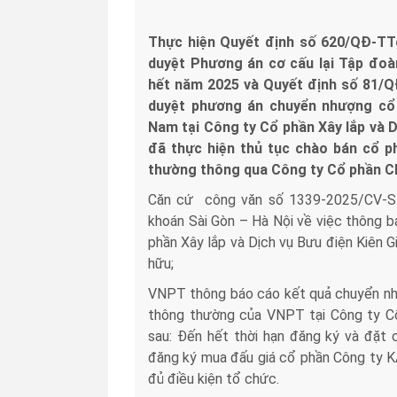
Thực hiện Quyết định số 620/QĐ-TT
duyệt Phương án cơ cấu lại Tập đoà
hết năm 2025 và Quyết định số 81/
duyệt phương án chuyển nhượng cổ 
Nam tại Công ty Cổ phần Xây lắp và 
đã thực hiện thủ tục chào bán cổ p
thường thông qua Công ty Cổ phần Ch
Căn cứ công văn số 1339-2025/CV-S
khoán Sài Gòn – Hà Nội về việc thông b
phần Xây lắp và Dịch vụ Bưu điện Kiên 
hữu;
VNPT thông báo cáo kết quả chuyển nh
thông thường của VNPT tại Công ty Cổ
sau: Đến hết thời hạn đăng ký và đặt
đăng ký mua đấu giá cổ phần Công ty K
đủ điều kiện tổ chức.