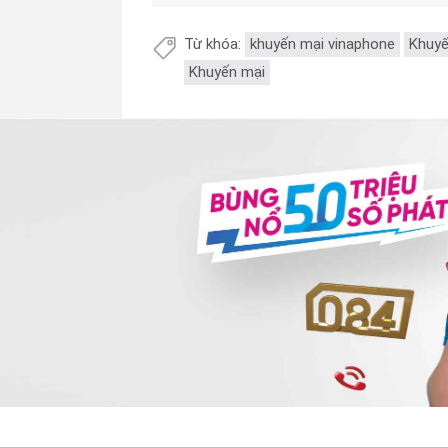
Từ khóa:
khuyến mại vinaphone
Khuyế
Khuyến mại