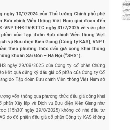
g ngày 10/7/2024 của Thủ tướng Chính phủ phê
n Bưu chính Viễn thông Việt Nam giai đoạn đến
QĐ-VNPT-HĐTV-KTTC ngày 31/7/2025 về việc phê
phần của Tập đoàn Bưu chính Viễn thông Việt
Dịch vụ Bưu điện Kiên Giang (Công ty KAS), VNPT
hần theo phương thức đấu giá công khai thông
ứng khoán Sài Gòn – Hà Nội (“SHS”).
HS ngày 29/08/2025 của Công ty cổ phần Chứng
áo kết quả đăng ký đấu giá cổ phần của Công ty Cổ
Giang do Tập đoàn Bưu chính Viễn thông Việt Nam sở
ượng vốn thông qua phương thức đấu giá công khai
 phần Xây lắp và Dịch vụ Bưu điện Kiên Giang như
 cọc (15h30’ ngày 29/8/2025) không có nhà đầu tư
AS do đó phiên đấu giá cổ phần Công ty KAS không