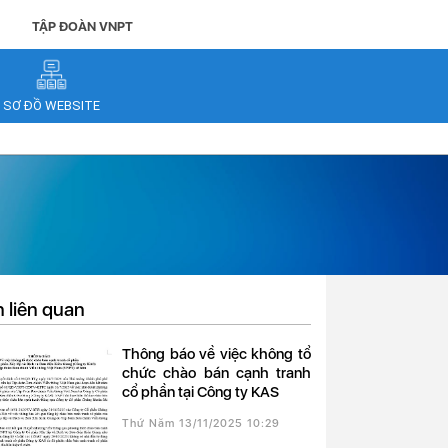
TẬP ĐOÀN VNPT
SƠ ĐỒ WEBSITE
n liên quan
Thông báo về việc không tổ
chức chào bán cạnh tranh
cổ phần tại Công ty KAS
Thứ Năm 13/11/2025 10:29