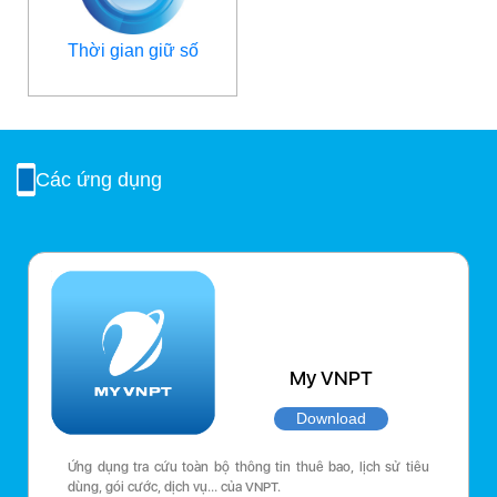
Thời gian giữ số
Các ứng dụng
My VNPT
Download
Ứng dụng tra cứu toàn bộ thông tin thuê bao, lịch sử tiêu
dùng, gói cước, dịch vụ… của VNPT.