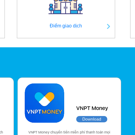
Điểm giao dịch
VNPT Money
Download
ch
VNPT Money chuyển tiền miễn phí thanh toán mọi