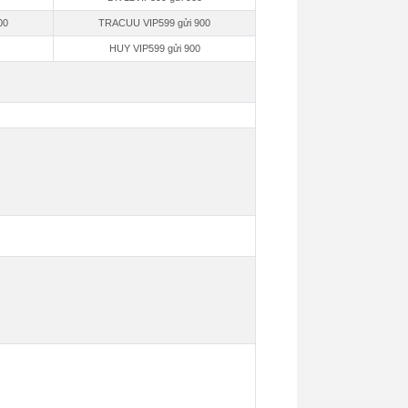
00
TRACUU VIP599 gửi 900
HUY VIP599 gửi 900