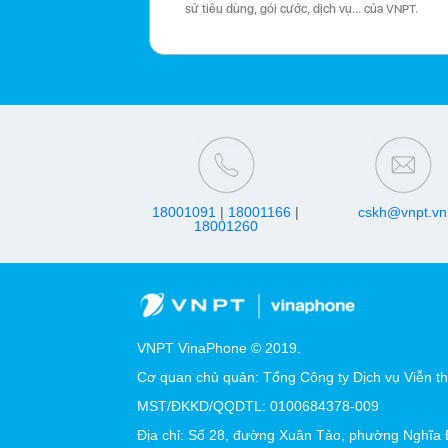
sử tiêu dùng, gói cước, dịch vụ… của VNPT.
18001091
|
18001166
|
cskh@vnpt.vn
18001260
VNPT VinaPhone © 2019.
Cơ quan chủ quản: Tổng Công ty Dịch vụ Viễn t
MST/ĐKKD/QQDTL: 0100684378-009
Địa chỉ: Số 28, đường Xuân Tảo, phường Nghĩa 