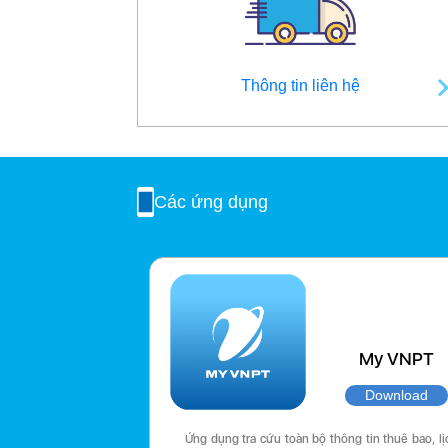
Thông tin liên hệ
Các ứng dụng
My VNPT
Download
Ứng dụng tra cứu toàn bộ thông tin thuê bao, lị