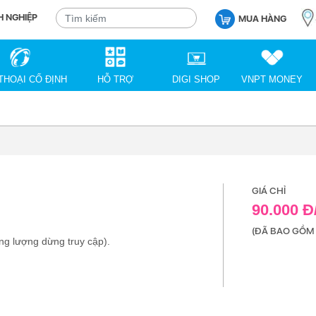
 NGHIỆP
MUA HÀNG
THOẠI CỐ ĐỊNH
HỖ TRỢ
DIGI SHOP
VNPT MONEY
GIÁ CHỈ
90.000 
(ĐÃ BAO GỒM 
ng lượng dừng truy cập).