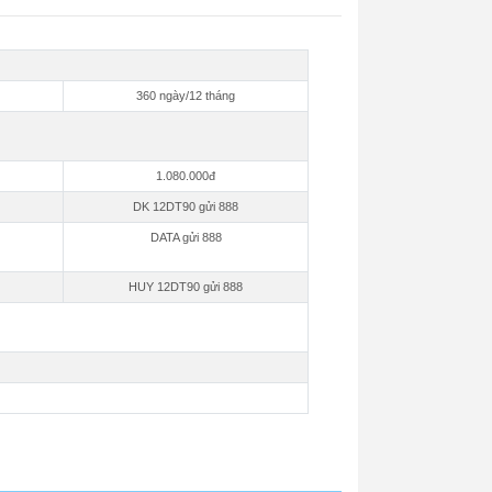
360 ngày/12 tháng
1.080.000đ
DK 12DT90 gửi 888
DATA gửi 888
HUY 12DT90 gửi 888