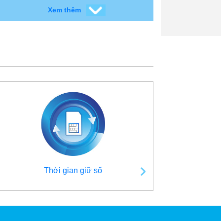
Xem thêm
Thời gian giữ số