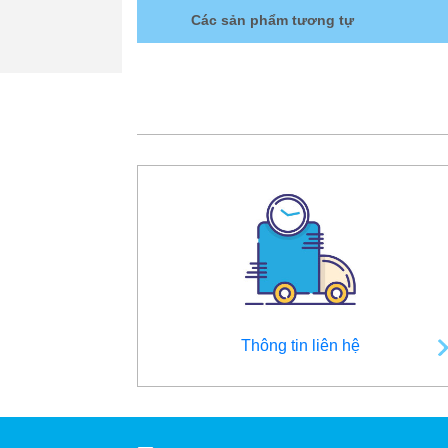
Các sản phẩm tương tự
Thông tin liên hệ