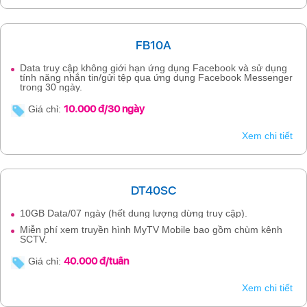
FB10A
Data truy cập không giới hạn ứng dụng Facebook và sử dụng
tính năng nhắn tin/gửi tệp qua ứng dụng Facebook Messenger
trong 30 ngày.
10.000 đ/30 ngày
Giá chỉ:
Xem chi tiết
DT40SC
10GB Data/07 ngày (hết dung lượng dừng truy cập).
Miễn phí xem truyền hình MyTV Mobile bao gồm chùm kênh
SCTV.
40.000 đ/tuần
Giá chỉ:
Xem chi tiết