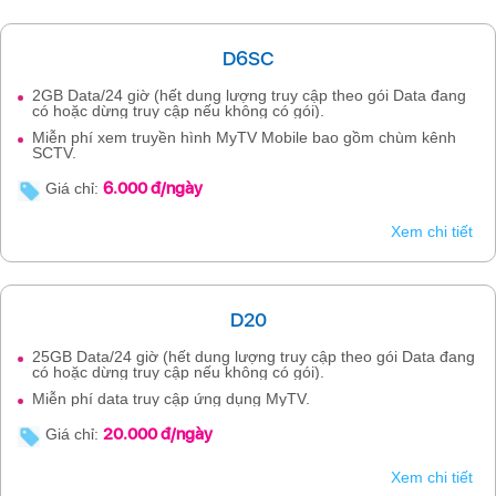
D6SC
2GB Data/24 giờ (hết dung lượng truy cập theo gói Data đang
có hoặc dừng truy cập nếu không có gói).
Miễn phí xem truyền hình MyTV Mobile bao gồm chùm kênh
SCTV.
6.000 đ/ngày
Giá chỉ:
Xem chi tiết
D20
25GB Data/24 giờ (hết dung lượng truy cập theo gói Data đang
có hoặc dừng truy cập nếu không có gói).
Miễn phí data truy cập ứng dụng MyTV.
20.000 đ/ngày
Giá chỉ:
Xem chi tiết