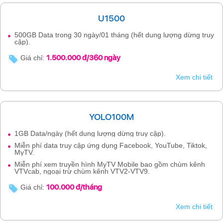
U1500
500GB Data trong 30 ngày/01 tháng (hết dung lượng dừng truy
cập).
1.500.000 đ/360 ngày
Giá chỉ:
Xem chi tiết
YOLO100M
1GB Data/ngày (hết dung lượng dừng truy cập).
Miễn phí data truy cập ứng dụng Facebook, YouTube, Tiktok,
MyTV.
Miễn phí xem truyền hình MyTV Mobile bao gồm chùm kênh
VTVcab, ngoại trừ chùm kênh VTV2-VTV9.
100.000 đ/tháng
Giá chỉ:
Xem chi tiết