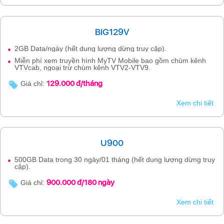
BIG129V
2GB Data/ngày (hết dung lượng dừng truy cập).
Miễn phí xem truyền hình MyTV Mobile bao gồm chùm kênh
VTVcab, ngoại trừ chùm kênh VTV2-VTV9.
129.000 đ/tháng
Giá chỉ:
Xem chi tiết
U900
500GB Data trong 30 ngày/01 tháng (hết dung lượng dừng truy
cập).
900.000 đ/180 ngày
Giá chỉ:
Xem chi tiết