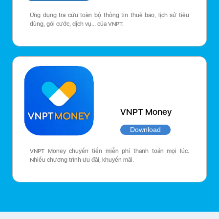
Ứng dụng tra cứu toàn bộ thông tin thuê bao, lịch sử tiêu
dùng, gói cước, dịch vụ… của VNPT.
VNPT Money
Download
VNPT Money chuyển tiền miễn phí thanh toán mọi lúc.
Nhiều chương trình ưu đãi, khuyến mãi.