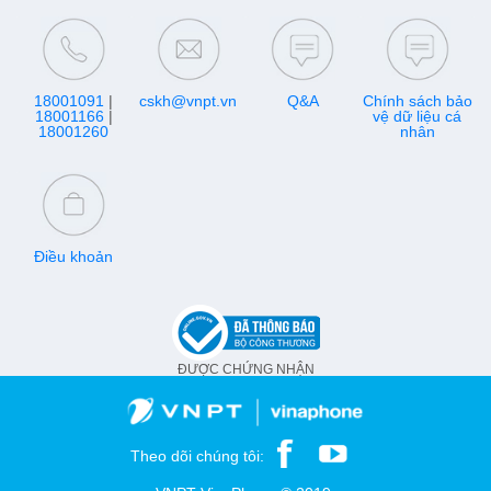
18001091
|
cskh@vnpt.vn
Q&A
Chính sách bảo
18001166
|
vệ dữ liệu cá
18001260
nhân
Điều khoản
ĐƯỢC CHỨNG NHẬN
Theo dõi chúng tôi: