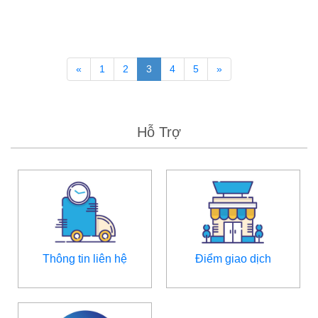
«
1
2
3
4
5
»
Hỗ Trợ
Thông tin liên hệ
Điểm giao dịch