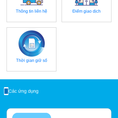
Thông tin liên hệ
Điểm giao dịch
Thời gian giữ số
Các ứng dụng