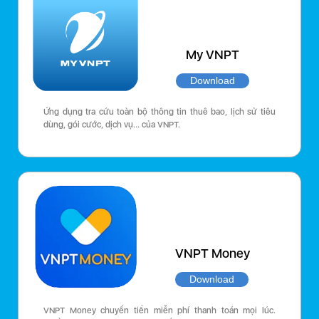
My VNPT
Download
Ứng dụng tra cứu toàn bộ thông tin thuê bao, lịch sử tiêu
dùng, gói cước, dịch vụ… của VNPT.
VNPT Money
Download
VNPT Money chuyển tiền miễn phí thanh toán mọi lúc.