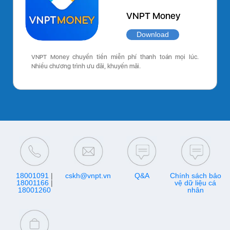
VNPT Money
Download
VNPT Money chuyển tiền miễn phí thanh toán mọi lúc.
Nhiều chương trình ưu đãi, khuyến mãi.
18001091
|
cskh@vnpt.vn
Q&A
Chính sách bảo
18001166
|
vệ dữ liệu cá
18001260
nhân