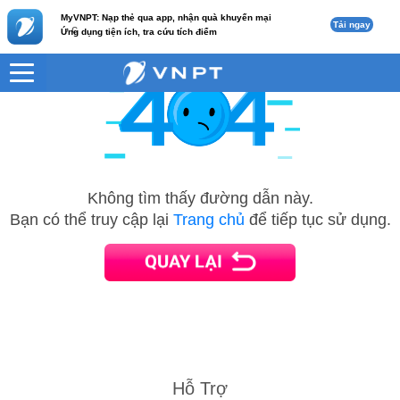
MyVNPT: Nạp thẻ qua app, nhận quà khuyến mại
Tải ngay
c
Ứng dụng tiện ích, tra cứu tích điểm
Không tìm thấy đường dẫn này.
Bạn có thể truy cập lại
Trang chủ
để tiếp tục sử dụng.
Hỗ Trợ