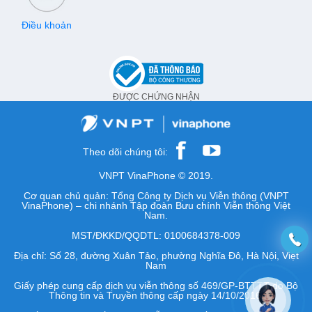
Điều khoản
ĐƯỢC CHỨNG NHẬN
Theo dõi chúng tôi:
VNPT VinaPhone © 2019.
Cơ quan chủ quản: Tổng Công ty Dịch vụ Viễn thông (VNPT
VinaPhone) – chi nhánh Tập đoàn Bưu chính Viễn thông Việt
Nam.
MST/ĐKKD/QQDTL: 0100684378-009
Địa chỉ: Số 28, đường Xuân Tảo, phường Nghĩa Đô, Hà Nội, Việt
Nam
Giấy phép cung cấp dịch vụ viễn thông số 469/GP-BTTTT do Bộ
Thông tin và Truyền thông cấp ngày 14/10/2016.