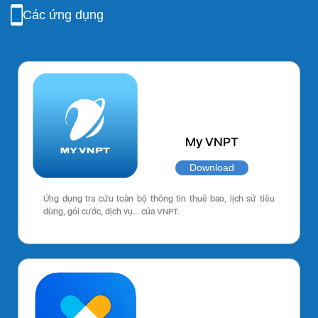
Các ứng dụng
My VNPT
Download
Ứng dụng tra cứu toàn bộ thông tin thuê bao, lịch sử tiêu
dùng, gói cước, dịch vụ… của VNPT.