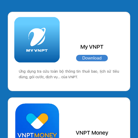
My VNPT
Download
Ứng dụng tra cứu toàn bộ thông tin thuê bao, lịch sử tiêu
dùng, gói cước, dịch vụ… của VNPT.
VNPT Money