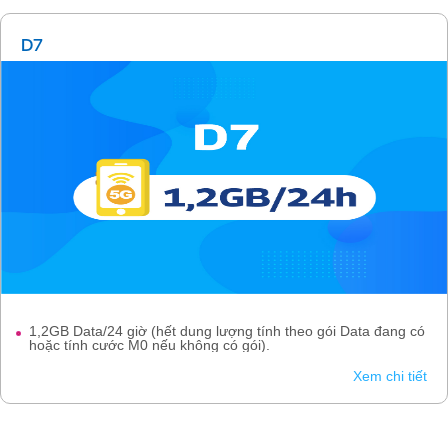
D7
1,2GB Data/24 giờ (hết dung lượng tính theo gói Data đang có
hoặc tính cước M0 nếu không có gói).
Xem chi tiết