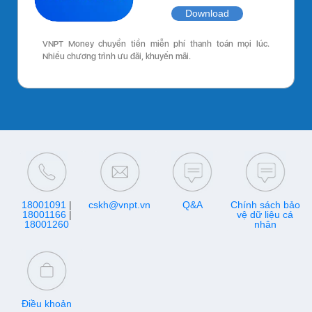
Download
VNPT Money chuyển tiền miễn phí thanh toán mọi lúc.
Nhiều chương trình ưu đãi, khuyến mãi.
18001091
|
cskh@vnpt.vn
Q&A
Chính sách bảo
18001166
|
vệ dữ liệu cá
18001260
nhân
Điều khoản