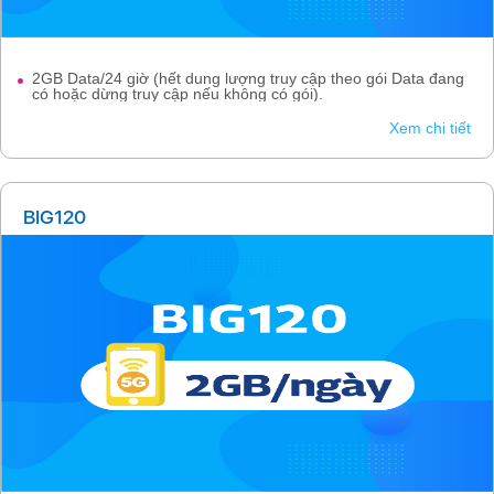
2GB Data/24 giờ (hết dung lượng truy cập theo gói Data đang
có hoặc dừng truy cập nếu không có gói).
Xem chi tiết
BIG120