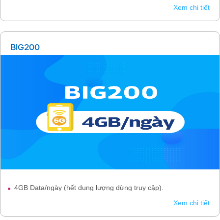
Xem chi tiết
BIG200
4GB Data/ngày (hết dung lượng dừng truy cập).
Xem chi tiết