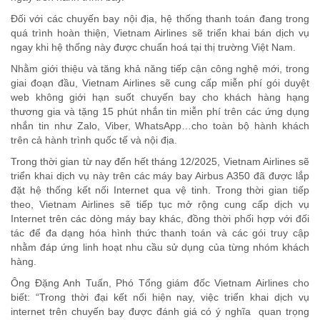
Đối với các chuyến bay nội địa, hệ thống thanh toán đang trong
quá trình hoàn thiện, Vietnam Airlines sẽ triển khai bán dịch vụ
ngay khi hệ thống này được chuẩn hoá tại thị trường Việt Nam.
Nhằm giới thiệu và tăng khả năng tiếp cận công nghệ mới, trong
giai đoạn đầu, Vietnam Airlines sẽ cung cấp miễn phí gói duyệt
web không giới hạn suốt chuyến bay cho khách hàng hạng
thương gia và tặng 15 phút nhắn tin miễn phí trên các ứng dụng
nhắn tin như Zalo, Viber, WhatsApp…cho toàn bộ hành khách
trên cả hành trình quốc tế và nội địa.
Trong thời gian từ nay đến hết tháng 12/2025, Vietnam Airlines sẽ
triển khai dịch vụ này trên các máy bay Airbus A350 đã được lắp
đặt hệ thống kết nối Internet qua vệ tinh. Trong thời gian tiếp
theo, Vietnam Airlines sẽ tiếp tục mở rộng cung cấp dịch vụ
Internet trên các dòng máy bay khác, đồng thời phối hợp với đối
tác để đa dạng hóa hình thức thanh toán và các gói truy cập
nhằm đáp ứng linh hoạt nhu cầu sử dụng của từng nhóm khách
hàng.
Ông Đặng Anh Tuấn, Phó Tổng giám đốc Vietnam Airlines cho
biết: “Trong thời đại kết nối hiện nay, việc triển khai dịch vụ
internet trên chuyến bay được đánh giá có ý nghĩa quan trọng