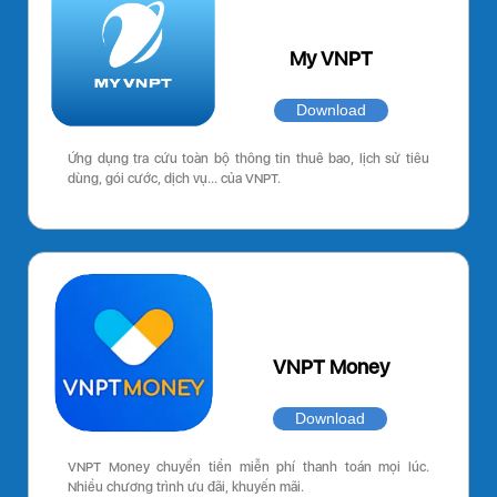
My VNPT
Download
Ứng dụng tra cứu toàn bộ thông tin thuê bao, lịch sử tiêu
dùng, gói cước, dịch vụ… của VNPT.
VNPT Money
Download
VNPT Money chuyển tiền miễn phí thanh toán mọi lúc.
Nhiều chương trình ưu đãi, khuyến mãi.