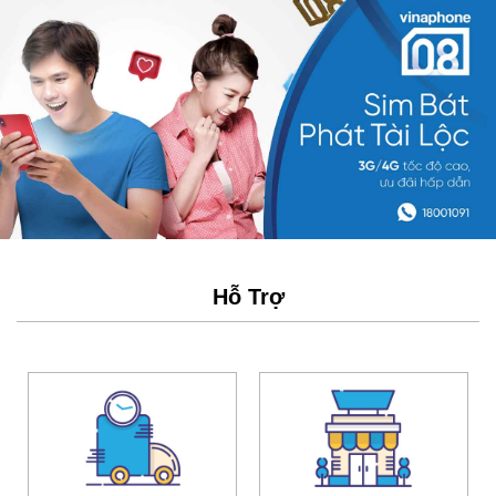
Hỗ Trợ