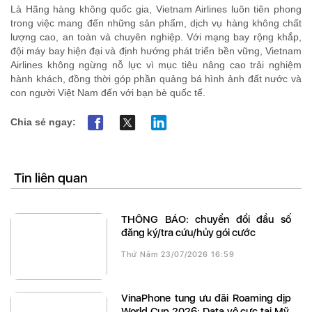
Là Hãng hàng không quốc gia, Vietnam Airlines luôn tiên phong
trong việc mang đến những sản phẩm, dịch vụ hàng không chất
lượng cao, an toàn và chuyên nghiệp. Với mạng bay rộng khắp,
đội máy bay hiện đại và định hướng phát triển bền vững, Vietnam
Airlines không ngừng nỗ lực vì mục tiêu nâng cao trải nghiệm
hành khách, đồng thời góp phần quảng bá hình ảnh đất nước và
con người Việt Nam đến với bạn bè quốc tế.
Chia sẻ ngay:
Tin liên quan
THÔNG BÁO: chuyển đổi đầu số
đăng ký/tra cứu/hủy gói cước
Thứ Năm 23/07/2026 16:59
VinaPhone tung ưu đãi Roaming dịp
World Cup 2026: Data vô cực tại Mỹ,