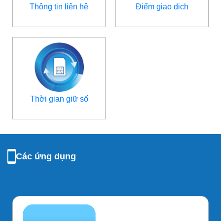
Thông tin liên hệ
Điểm giao dịch
Thời gian giữ số
Các ứng dụng