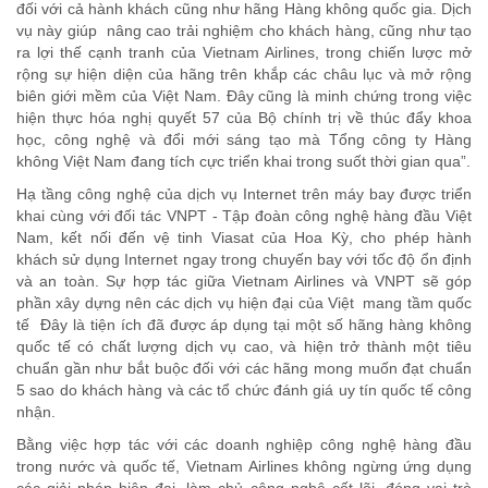
đối với cả hành khách cũng như hãng Hàng không quốc gia. Dịch
vụ này giúp nâng cao trải nghiệm cho khách hàng, cũng như tạo
ra lợi thế cạnh tranh của Vietnam Airlines, trong chiến lược mở
rộng sự hiện diện của hãng trên khắp các châu lục và mở rộng
biên giới mềm của Việt Nam. Đây cũng là minh chứng trong việc
hiện thực hóa nghị quyết 57 của Bộ chính trị về thúc đẩy khoa
học, công nghệ và đổi mới sáng tạo mà Tổng công ty Hàng
không Việt Nam đang tích cực triển khai trong suốt thời gian qua”.
Hạ tầng công nghệ của dịch vụ Internet trên máy bay được triển
khai cùng với đối tác VNPT - Tập đoàn công nghệ hàng đầu Việt
Nam, kết nối đến vệ tinh Viasat của Hoa Kỳ, cho phép hành
khách sử dụng Internet ngay trong chuyến bay với tốc độ ổn định
và an toàn. Sự hợp tác giữa Vietnam Airlines và VNPT sẽ góp
phần xây dựng nên các dịch vụ hiện đại của Việt mang tầm quốc
tế Đây là tiện ích đã được áp dụng tại một số hãng hàng không
quốc tế có chất lượng dịch vụ cao, và hiện trở thành một tiêu
chuẩn gần như bắt buộc đối với các hãng mong muốn đạt chuẩn
5 sao do khách hàng và các tổ chức đánh giá uy tín quốc tế công
nhận.
Bằng việc hợp tác với các doanh nghiệp công nghệ hàng đầu
trong nước và quốc tế, Vietnam Airlines không ngừng ứng dụng