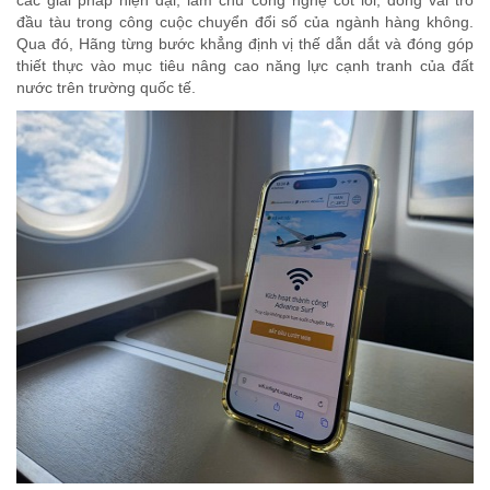
các giải pháp hiện đại, làm chủ công nghệ cốt lõi, đóng vai trò
đầu tàu trong công cuộc chuyển đổi số của ngành hàng không.
Qua đó, Hãng từng bước khẳng định vị thế dẫn dắt và đóng góp
thiết thực vào mục tiêu nâng cao năng lực cạnh tranh của đất
nước trên trường quốc tế.