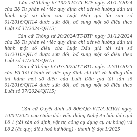
Căn cứ Thông tư 19/2024/TT-BTP ngày 31/12/2024
của Bộ Tư pháp về việc quy định chi tiết và hướng dẫn thi
hành một số điều của Luật Đấu giá tài sản số
01/2016/QH14 được sửa đổi, bổ sung một số điều theo
Luật số 37/2024/QH15;
Căn cứ Thông tư 20/2024/TT-BTP ngày 31/12/2024
của Bộ Tư pháp về việc quy định chi tiết và hướng dẫn thi
hành một số điều của Luật Đấu giá tài sản số
01/2016/QH14 được sửa đổi, bổ sung một số điều theo
Luật số 37/2024/QH15;
Căn cứ Thông tư 03/2025/TT-BTC ngày 22/01/2025
của Bộ Tài Chính về việc quy định chi tiết và hướng dẫn
thi hành một số điều của Luật Đấu giá tài sản số
01/2016/QH14 được sửa đổi, bổ sung một số điều theo
Luật số 37/2024/QH15;
Căn cứ Quyết định số 806/QĐ-VTNA-KTKH ngày
10/04/2025 của Giám đốc Viễn thông Nghệ An
bán đấu giá
Lô 1 (tài sản cố định, vật tư, công cụ dụng cụ hư hỏng) và
Lô 2 (ắc quy, điều hoà hư hỏng) - thanh lý đợt 1/2025