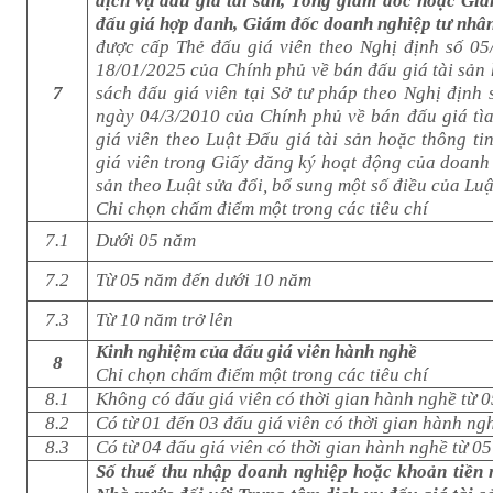
dịch vụ đấu giá tài sản, Tổng giám đốc hoặc Gi
đấu giá hợp danh, Giám đốc doanh nghiệp tư nhâ
được cấp Thẻ đấu giá viên theo Nghị định số 0
18/01/2025 của Chính phủ về bán đấu giá tài sản
7
sách đấu giá viên tại Sở tư pháp theo Nghị địn
ngày 04/3/2010 của Chính phủ về bán đấu giá tì
giá viên theo Luật Đấu giá tài sản hoặc thông ti
giá viên trong Giấy đăng ký hoạt động của doanh 
sản theo Luật sửa đổi, bổ sung một số điều của Luậ
Chỉ chọn chấm điểm một trong các tiêu chí
7.1
Dưới 05 năm
7.2
Từ 05 năm đến dưới 10 năm
7.3
Từ 10 năm trở lên
Kinh nghiệm của đấu giá viên hành nghề
8
Chỉ chọn chấm điểm một trong các tiêu chí
8.1
Không có đấu giá viên có thời gian hành nghề từ 0
8.2
Có từ 01 đến 03 đấu giá viên có thời gian hành ngh
8.3
Có từ 04 đấu giá viên có thời gian hành nghề từ 05
Số thuế thu nhập doanh nghiệp hoặc khoản tiền