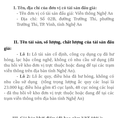
I. Tên, địa chỉ của đơn vị có tài sản đấu giá:
- Tên đơn vị có tài sản đấu giá: Viễn thông Nghệ An
- Địa chỉ: Số 02B, đường Trường Thi, phường
Trường Thi, TP. Vinh, tỉnh Nghệ An
II. Tên tài sản, số lượng, chất lượng của tài sản đấu
giá:
-
Lô 1:
Lô tài sản cố định, công cụ dụng cụ đã hư
hỏng, lạc hậu công nghệ, không có nhu cầu sử dụng (đã
thu hồi về kho đơn vị trực thuộc hoặc đang để tại các trạm
viễn thông trên địa bàn tỉnh Nghệ An).
-
Lô 2:
Lô ắc quy, điều hòa đã hư hỏng, không có
nhu cầu sử dụng
(tổng trọng lượng ắc quy các loại là
23.000 kg; điều hòa gồm 45 cục lạnh, 48 cục nóng các loại
- đã thu hồi về kho đơn vị trực thuộc hoặc đang để tại các
trạm viễn thông trên địa bàn tỉnh Nghệ An)