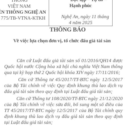
THÔNG
Hạnh phúc
VIỆT NAM
ỄN THÔNG NGHỆ AN
Nghệ An
, ngày 11 tháng
: 775/TB-VTNA-KTKH
4 năm 2025
THÔNG BÁO
Về việc lựa chọn đơn vị, tổ chức đấu giá tài sản
Căn cứ Luật đấu giả tài sản số 01/2016/QH14 được
Quốc hội nước Cộng hòa xã hội chủ nghĩa Việt Nam thông
qua tại kỳ họp thứ 2 Quốc hội khóa XIV ngày 17/11/2016
;
Căn cứ Thông tư 45/2017/TT-BTC ngày 12/5/2017
của Bộ Tài chính về việc Quy định khung thù lao dịch vụ
đấu giá tài sản theo quy định tại Luật đấu giá tài sản;
Căn cứ Thông tư 108/2020/TT-BTC ngày 21/12/2020
của Bộ Tài chính về việc sửa đổi, bổ sung một số điều của
TT 45/2017/TT-BTC ngày 12/5/2017 của Bộ Tài chính quy
định khung thù lao dịch vụ đấu giá tài sản theo quy định
tại Luật đấu giá tài sản;