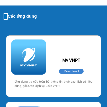
Các ứng dụng
My VNPT
Download
Ứng dụng tra cứu toàn bộ thông tin thuê bao, lịch sử tiêu
dùng, gói cước, dịch vụ… của VNPT.