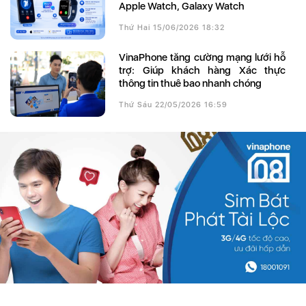
Apple Watch, Galaxy Watch
Thứ Hai 15/06/2026 18:32
VinaPhone tăng cường mạng lưới hỗ
trợ: Giúp khách hàng Xác thực
thông tin thuê bao nhanh chóng
Thứ Sáu 22/05/2026 16:59