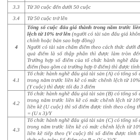
3.3
Từ 30 cuộc đến dưới 50 cuộc
3.4
Từ 50 cuộc trở lên
Tổng số cuộc đấu giá thành trong năm trước li
lệch từ 10% trở lên
(người có tài sản đấu giá khô
chính hoặc bản sao hợp đồng)
4
Người có tài sản chấm điểm theo cách thức dưới đ
quả điểm là số thập phân thì được làm tròn đế
Trường hợp số điểm của tổ chức hành nghề đấu 
điểm (bao gồm cả trường hợp 0 điểm) thì được tính
Tổ chức hành nghề đấu giá tài sản (A) có tổng số
4.1
trong năm trước liền kề có mức chênh lệch từ 10%
(Y cuộc) thì được tối đa 3 điểm
Tổ chức hành nghề đấu giá tài sản (B) có tổng số
trong năm trước liền kề có mức chênh lệch từ 10
4.2
liền kề (U cuộc) thì số điểm được tính theo công 
= (U x 3)/Y
Tổ chức hành nghề đấu giá tài sản (C) có tổng số
trong năm trước liền kề có mức chênh lệch từ 10
4.3
liền kề tiếp theo (V cuộc) thì số điểm được tính
thức nêu trên: Số điểm của B = (V x 3)/Y