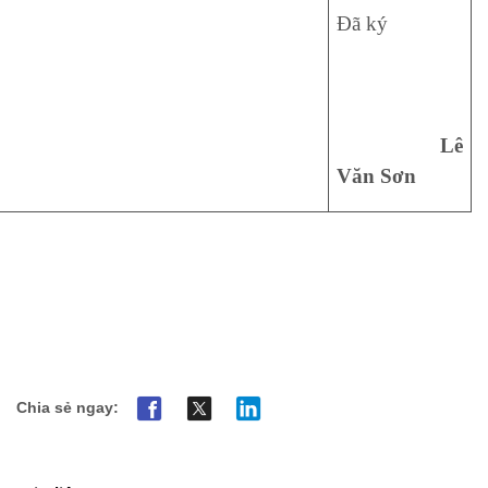
Đã ký
Lê
Văn Sơn
Chia sẻ ngay: