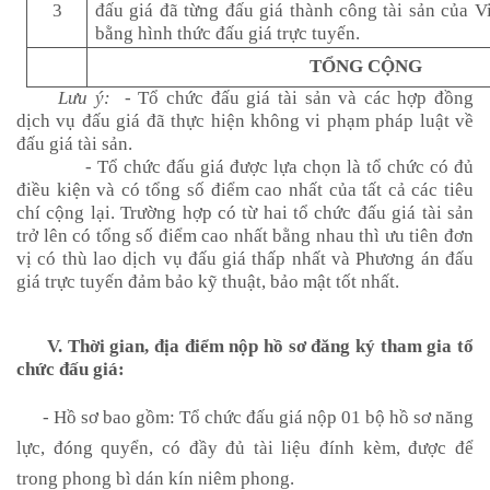
3
đấu giá đã từng đấu giá thành công tài sản của 
bằng hình thức đấu giá trực tuyến.
TỔNG CỘNG
Lưu ý:
- Tổ chức đấu giá tài sản và các hợp đồng
dịch vụ đấu giá đã thực hiện không vi phạm pháp luật về
đấu giá tài sản.
- Tổ chức đấu giá được lựa chọn là tổ chức có đủ
điều kiện và có tổng số điểm cao nhất của tất cả các tiêu
chí cộng lại. Trường hợp có từ hai tổ chức đấu giá tài sản
trở lên có tổng số điểm cao nhất bằng nhau thì
ưu tiên đơn
vị có
thù lao dịch vụ đấu giá thấp nhất
và Phương án đấu
giá trực tuyến đảm bảo kỹ thuật, bảo mật
tốt nhất.
V. Thời gian, địa điểm nộp hồ sơ đăng ký tham gia tổ
chức đấu giá:
- Hồ sơ bao gồm: Tổ chức đấu giá nộp 01 bộ hồ sơ năng
lực, đóng quyển, có đầy đủ tài liệu đính kèm, được để
trong phong bì dán kín niêm phong.