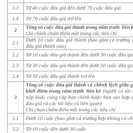
1.3
Từ 40 cuộc đấu giá đến dưới 70 cuộc đấu giá
1.4
Từ 70 cuộc đấu giá trở lên
Tổng số cuộc đấu giá thành trong năm trước liền 
2
Chỉ chịnh chấm điểm một trong các tiêu chí
Dưới 10 cuộc đấu giá thành (bao gồm cả trường
2.1
đấu giá thành nào)
2.2
Từ 10 cuộc đấu giá thành đến dưới 30 cuộc đấu gi
2.3
Từ 30 cuộc đấu giá thành đến dưới 50 cuộc đấu gi
2.4
Từ 50 cuộc đấu giá thành trở lên
Tổng số cuộc đấu giá thành có chênh lệch giữa gi
khởi điểm trong năm trước liền kề
(người có tài
3
nộp hoặc cung cấp bản chính hoặc bản sao hợp 
đấu giá và các tài liệu có liên quan)
Chỉ chọn chấm điểm một trong các tiêu chí
3.1
Dưới 10 cuộc (bao gồm cả trường hợp không có ch
3.2
Từ 10 cuộc đến dưới 30 cuộc