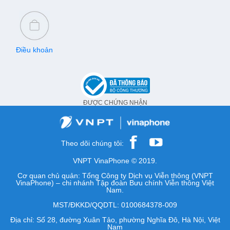
Điều khoản
ĐƯỢC CHỨNG NHẬN
Theo dõi chúng tôi:
VNPT VinaPhone © 2019.
Cơ quan chủ quản: Tổng Công ty Dịch vụ Viễn thông (VNPT
VinaPhone) – chi nhánh Tập đoàn Bưu chính Viễn thông Việt
Nam.
MST/ĐKKD/QQDTL: 0100684378-009
Địa chỉ: Số 28, đường Xuân Tảo, phường Nghĩa Đô, Hà Nội, Việt
Nam