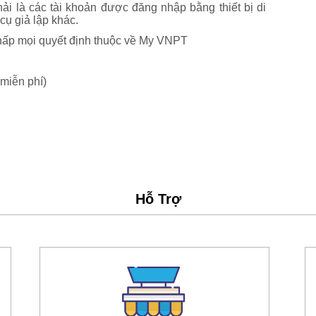
ải là các tài khoản được đăng nhập bằng thiết bị di
ụ giả lập khác.
chấp mọi quyết định thuộc về My VNPT
miễn phí)
Hỗ Trợ