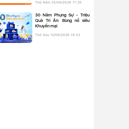
Thứ Năm 25/06/2026 17:20
30 Năm Phụng Sự - Triệu
Quà Tri Ân: Bùng nổ siêu
Khuyến mại
Thứ Sáu 12/06/2026 19:32