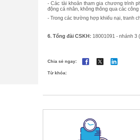
- Các tài khoản tham gia chương trình ph
động cá nhân, không thông qua các công c
- Trong các trường hợp khiếu nại, tranh 
6.
Tổng đài CSKH:
18001091 - nhánh 3 (
Chia sẻ ngay:
Từ khóa: