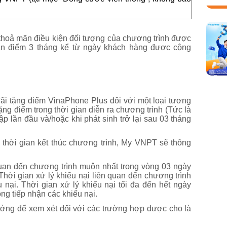
hoả mãn điều kiện đối tượng của chương trình được
n điểm 3 tháng kể từ ngày khách hàng được cộng
ãi tặng điểm VinaPhone Plus đôi với một loại tương
ặng điểm trong thời gian diễn ra chương trình (Tức là
p lần đầu và/hoặc khi phát sinh trở lại sau 03 tháng
 thời gian kết thúc chương trình, My VNPT sẽ thông
 quan đến chương trình muộn nhất trong vòng 03 ngày
 Thời gian xử lý khiếu nại liên quan đến chương trình
 nại. Thời gian xử lý khiếu nại tối đa đến hết ngày
g tiếp nhận các khiếu nại.
ưởng để xem xét đối với các trường hợp được cho là