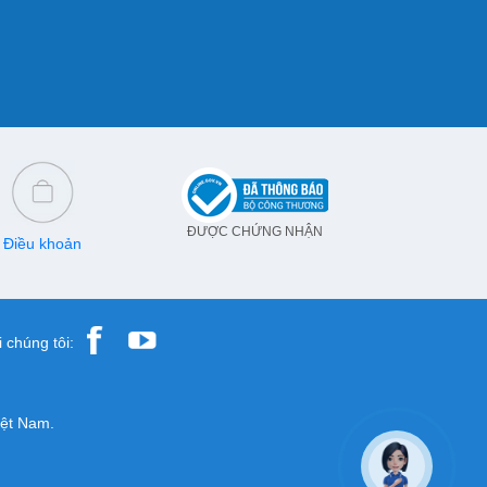
ĐƯỢC CHỨNG NHẬN
Điều khoản
 chúng tôi:
iệt Nam.