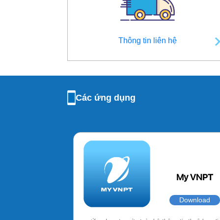
Thông tin liên hệ
Các ứng dụng
My VNPT
Download