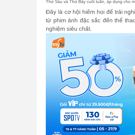
Thứ Sáu và Thứ Bảy cuối tuần, áp dụng cho 
Đây là cơ hội hiếm hoi để trải ngh
từ phim ảnh đặc sắc đến thể thao
nghiệm siêu chất.