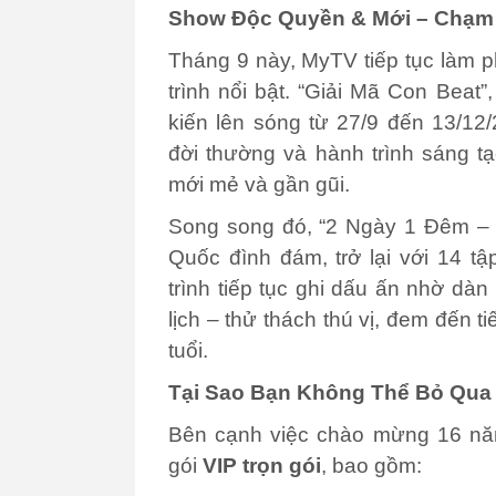
Show Độc Quyền & Mới – Chạm 
Tháng 9 này, MyTV tiếp tục làm ph
trình nổi bật. “Giải Mã Con Beat”
kiến
lên sóng từ 27/9 đến 13/12
đời thường và hành trình sáng t
mới mẻ và gần gũi.
Song song đó, “2 Ngày 1 Đêm – 
Quốc đình đám, trở lại với 14 tậ
trình tiếp tục ghi dấu ấn nhờ dà
lịch – thử thách thú vị, đem đến t
tuổi.
Tại Sao Bạn Không Thể Bỏ Qua
Bên cạnh việc chào mừng 16 nă
gói
VIP trọn gói
, bao gồm: