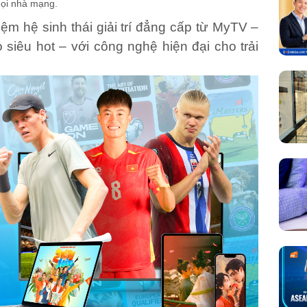
mọi nhà mạng.
iệm hệ sinh thái giải trí đẳng cấp từ MyTV –
 siêu hot – với công nghệ hiện đại
cho trải