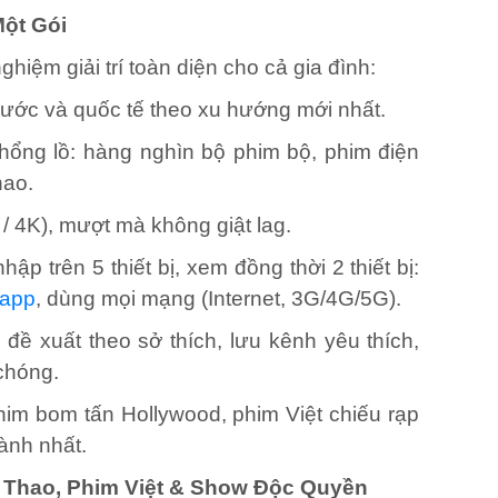
Một Gói
hiệm giải trí toàn diện cho cả gia đình:
nước và quốc tế theo xu hướng mới nhất.
hổng lồ: hàng nghìn bộ phim bộ, phim điện
hao.
/ 4K), mượt mà không giật lag.
ập trên 5 thiết bị, xem đồng thời 2 thiết bị:
 app
, dùng mọi mạng (Internet, 3G/4G/5G).
– đề xuất theo sở thích, lưu kênh yêu thích,
 chóng.
im bom tấn Hollywood, phim Việt chiếu rạp
ành nhất.
ể Thao, Phim Việt & Show Độc Quyền