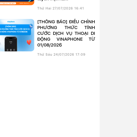
Thứ Hai 27/07/2026 16:41
[THÔNG BÁO] ĐIỀU CHỈNH
PHƯƠNG THỨC TÍNH
CƯỚC DỊCH VỤ THOẠI DI
ĐỘNG VINAPHONE TỪ
01/08/2026
Thứ Sáu 24/07/2026 17:09