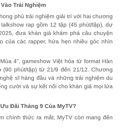
Vào Trải Nghiệm
ong phú trải nghiệm giải trí với hai chương
, talkshow rap gồm 12 tập (45 phút/tập),
dự
/2025
, đưa khán giả khám phá câu chuyện
ạo của các rapper, hứa hẹn nhiều góc nhìn
Mùa 4”, gameshow Việt hóa từ format Hàn
p (90 phút/tập) từ 21/9 đến 21/12. Chương
n nghệ sĩ hàng đầu và những trải nghiệm du
iếng cười và sự kết nối cho khán giả mọi lứa
 Ưu Đãi Tháng 9 Của MyTV?
m chính thức ra mắt, MyTV còn mang đến