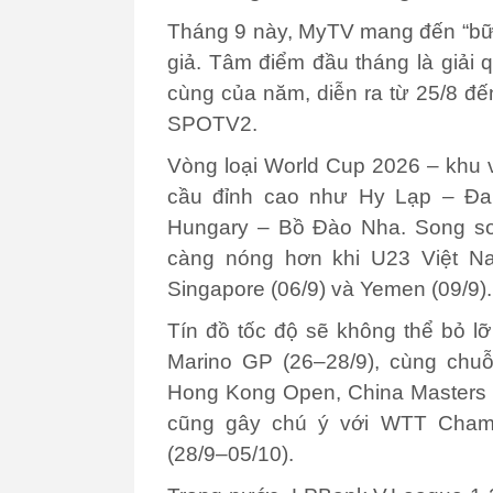
Tháng 9 này, MyTV mang đến “bữa t
giả. Tâm điểm đầu tháng là giải
cùng của năm, diễn ra từ 25/8 đ
SPOTV2.
Vòng loại World Cup 2026 – khu 
cầu đỉnh cao như Hy Lạp – Đan 
Hungary – Bồ Đào Nha. Song so
càng nóng hơn khi U23 Việt Na
Singapore (06/9) và Yemen (09/9).
Tín đồ tốc độ sẽ không thể bỏ l
Marino GP (26–28/9), cùng chuỗ
Hong Kong Open, China Masters 
cũng gây chú ý với WTT Cham
(28/9–05/10).