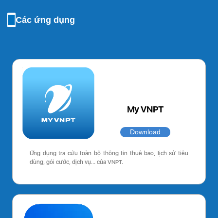
Các ứng dụng
My VNPT
Download
Ứng dụng tra cứu toàn bộ thông tin thuê bao, lịch sử tiêu
dùng, gói cước, dịch vụ… của VNPT.