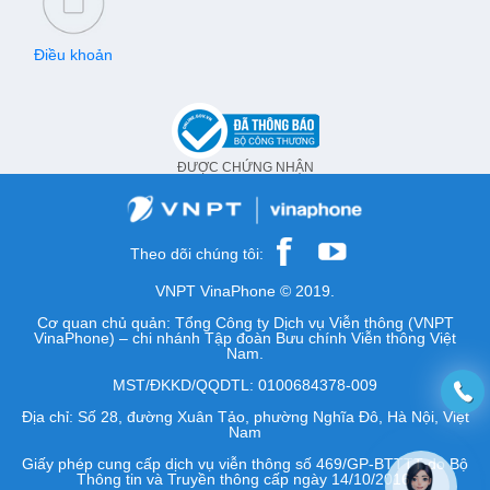
Điều khoản
ĐƯỢC CHỨNG NHẬN
Theo dõi chúng tôi:
VNPT VinaPhone © 2019.
Cơ quan chủ quản: Tổng Công ty Dịch vụ Viễn thông (VNPT
VinaPhone) – chi nhánh Tập đoàn Bưu chính Viễn thông Việt
Nam.
MST/ĐKKD/QQDTL: 0100684378-009
Địa chỉ: Số 28, đường Xuân Tảo, phường Nghĩa Đô, Hà Nội, Việt
Nam
Giấy phép cung cấp dịch vụ viễn thông số 469/GP-BTTTT do Bộ
Thông tin và Truyền thông cấp ngày 14/10/2016.