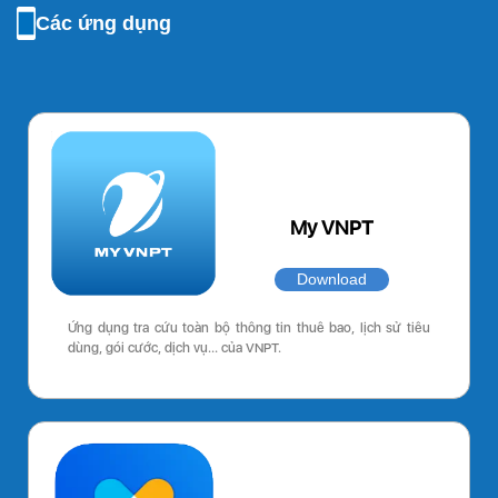
Các ứng dụng
My VNPT
Download
Ứng dụng tra cứu toàn bộ thông tin thuê bao, lịch sử tiêu
dùng, gói cước, dịch vụ… của VNPT.