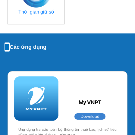
Thời gian giữ số
Các ứng dụng
My VNPT
Download
Ứng dụng tra cứu toàn bộ thông tin thuê bao, lịch sử tiêu