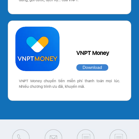
dùng, gói cước, dịch vụ… của VNPT.
VNPT Money
Download
VNPT Money chuyển tiền miễn phí thanh toán mọi lúc.
Nhiều chương trình ưu đãi, khuyến mãi.