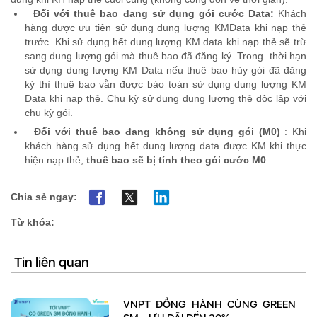
Đối với thuê bao
đang sử dụng gói cước Data
:
Khách
hàng được ưu tiên sử dụng dung lượng KMData khi nạp thẻ
trước. Khi sử dụng hết dung lượng KM data khi nạp thẻ sẽ trừ
sang dung lượng gói mà thuê bao đã đăng ký. Trong thời hạn
sử dụng dung lượng KM Data nếu thuê bao hủy gói đã đăng
ký thì thuê bao vẫn được bảo toàn sử dụng dung lượng KM
Data khi nạp thẻ. Chu kỳ sử dụng dung lượng thẻ độc lập với
chu kỳ gói.
Đối với thuê bao
đang không sử dụng gói
(M0)
: Khi
khách hàng sử dụng hết dung lượng data được KM khi thực
hiện nạp thẻ,
thuê bao sẽ bị tính theo gói cước M0
Chia sẻ ngay:
Từ khóa:
Tin liên quan
VNPT ĐỒNG HÀNH CÙNG GREEN