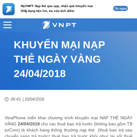
MyVNPT: Nạp thẻ qua app, nhận quà khuyến mại
Tải ngay
c
Ứng dụng tiện ích, tra cứu tích điểm
VNPT
Tư vấn
Nội dung tin
KHUYẾN MẠI NẠP
THẺ NGÀY VÀNG
24/04/2018
08:43
|
20/04/2018
VinaPhone triển khai chương trình khuyến mại NẠP THẺ NGÀY
VÀNG
24/04/2018
cho các thuê bao trả trước (không bao
gồm TB
ezCom)
là khách hàng thông thường nạp thẻ (thuê bao trả sau
chuyển sang trả trước/ thuê bao trả trước khôi phục lại số/ thuê