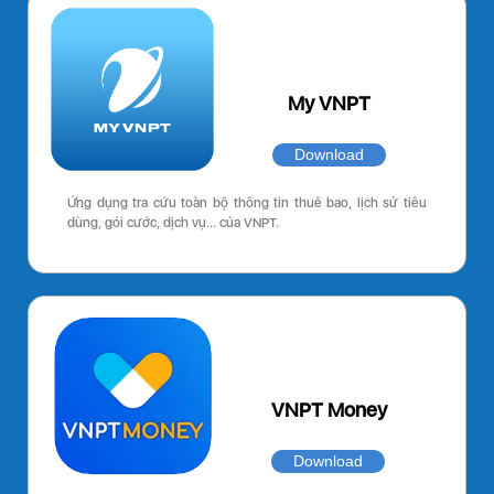
My VNPT
Download
Ứng dụng tra cứu toàn bộ thông tin thuê bao, lịch sử tiêu
dùng, gói cước, dịch vụ… của VNPT.
VNPT Money
Download