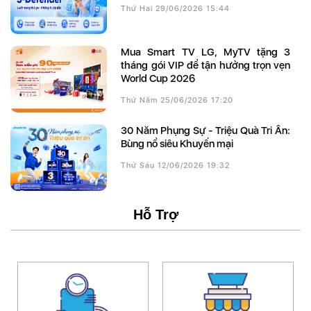
Thứ Hai 29/06/2026 15:44
Mua Smart TV LG, MyTV tặng 3
tháng gói VIP để tận hưởng trọn vẹn
World Cup 2026
Thứ Năm 25/06/2026 17:20
30 Năm Phụng Sự - Triệu Quà Tri Ân:
Bùng nổ siêu Khuyến mại
Thứ Sáu 12/06/2026 19:32
Hỗ Trợ