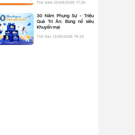
Thứ Năm 25/06/2026 17:20
30 Năm Phụng Sự - Triệu
Quà Tri Ân: Bùng nổ siêu
Khuyến mại
Thứ Sáu 12/06/2026 19:32