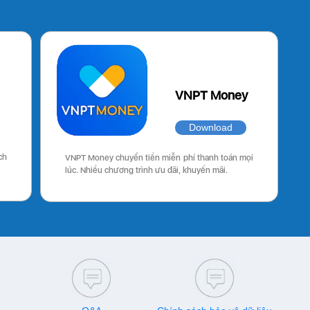
VNPT Money
Download
ch
VNPT Money chuyển tiền miễn phí thanh toán mọi
lúc. Nhiều chương trình ưu đãi, khuyến mãi.