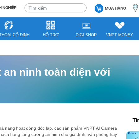
 NGHIỆP
MUA HÀNG
THOẠI CỐ ĐỊNH
HỖ TRỢ
DIGI SHOP
VNPT MONEY
 an ninh toàn diện với
Ti
à khả năng hoạt động độc lập, các sản phẩm VNPT AI Camera
khách hàng tăng cường an ninh cho gia đình, văn phòng hay