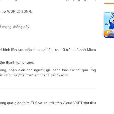
hỗ trợ WDR và 3DNR.
.
 có mạng không dây.
hi hình liên tục hoặc theo sự kiện, lưu trữ trên thẻ nhớ Micro
 âm thanh to, rõ ràng.
ộng, nhận diện con người, gửi cảnh báo tức thì qua ứng
n động và phát hiện âm thanh bất thường.
động qua giao thức TLS và lưu trữ trên Cloud VNPT đạt tiêu