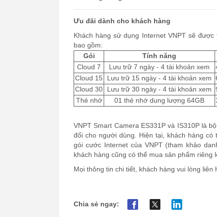
Ưu đãi dành cho khách hàng
Khách hàng sử dụng Internet VNPT sẽ được t
bao gồm:
Gói
Tính năng
Cloud 7
Lưu trữ 7 ngày - 4 tài khoản xem
Cloud 15
Lưu trữ 15 ngày - 4 tài khoản xem
Cloud 30
Lưu trữ 30 ngày - 4 tài khoản xem
Thẻ nhớ
01 thẻ nhớ dung lượng 64GB
VNPT Smart Camera ES331P và IS310P là bộ đô
đối cho người dùng. Hiện tại, khách hàng có
gói cước Internet của VNPT (tham khảo dan
khách hàng cũng có thể mua sản phẩm riêng l
Mọi thông tin chi tiết, khách hàng vui lòng liê
Chia sẻ ngay: