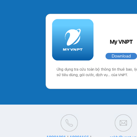
My VNPT
Download
Ứng dụng tra cứu toàn bộ thông tin thuê bao, lị
sử tiêu dùng, gói cước, dịch vụ… của VNPT.