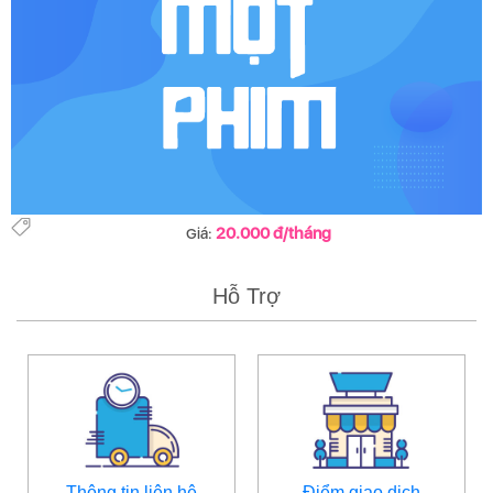
20.000 đ/tháng
Giá:
Hỗ Trợ
Thông tin liên hệ
Điểm giao dịch