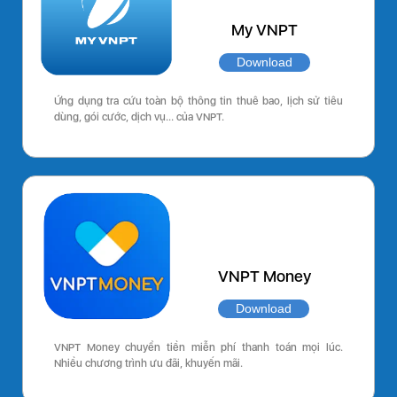
My VNPT
Download
Ứng dụng tra cứu toàn bộ thông tin thuê bao, lịch sử tiêu
dùng, gói cước, dịch vụ… của VNPT.
VNPT Money
Download
VNPT Money chuyển tiền miễn phí thanh toán mọi lúc.
Nhiều chương trình ưu đãi, khuyến mãi.