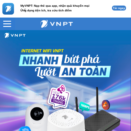
MyVNPT: Nạp thẻ qua app, nhận quà khuyến mại
Tải ngay
c
Ứng dụng tiện ích, tra cứu tích điểm
VNPT
Sport