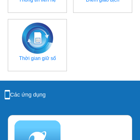
Thời gian giữ số
Các ứng dụng