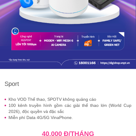
Sport
Kho VOD Thể thao, SPOTV không quảng cáo
100 kênh truyền hình gồm các giải thể thao lớn (World Cup
2026), độc quyền và đặc sắc
Miễn phí Data 4G/5G VinaPhone.
40.000 Đ/THÁNG