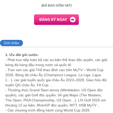
(ĐÃ BAO GỒM VAT)
Giới thiệu
1. Ưu đãi gói cước:
- Phát trực tiếp toàn bộ các sự kiện thể thao độc quyền, các giải
bóng đá hàng đầu trong nước và quốc tế:
- Trọn vẹn các giải Thể thao đỉnh cao trên MyTV – World Cup
2026, Bóng đá châu Âu (Champions League, La Liga, Ligue
1…), các giải tuyển quốc gia châu Âu 2023–2028, Giao hữu đội
tuyển QG châu Âu, FA Cup…
- Thưởng thức Grand Slam tennis (Wimbledon, US Open độc
quyền), các giải Golf độc quyền: 04 giải Major (The Masters,
The Open, PGA Championship, US Open…), LIV Golf 2026 với
khoảng 12 sự kiện, MotoGP độc quyền, WTT, HSB MyTV…
- Các chương trình đồng hành cùng World Cup 2026