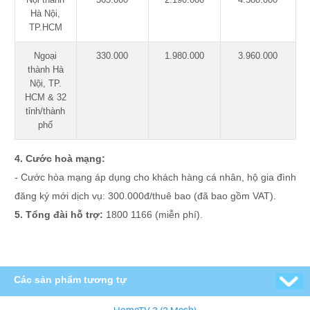
Hà Nội,
TP.HCM
Ngoại
330.000
1.980.000
3.960.000
thành Hà
Nội, TP.
HCM & 32
tỉnh/thành
phố
4. Cước hoà mạng:
- Cước hòa mạng áp dụng cho khách hàng cá nhân, hộ gia đình
đăng ký mới dịch vụ: 300.000đ/thuê bao (đã bao gồm VAT).
5. Tổng đài hỗ trợ:
1800 1166 (miễn phí).
Các sản phẩm tương tự