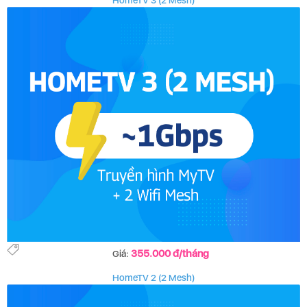
HomeTV 3 (2 Mesh)
355.000 đ/tháng
Giá:
HomeTV 2 (2 Mesh)