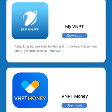
My VNPT
Download
Ứng dụng tra cứu toàn bộ thông tin thuê bao, lịch sử tiêu
dùng, gói cước, dịch vụ… của VNPT.
VNPT Money
Download