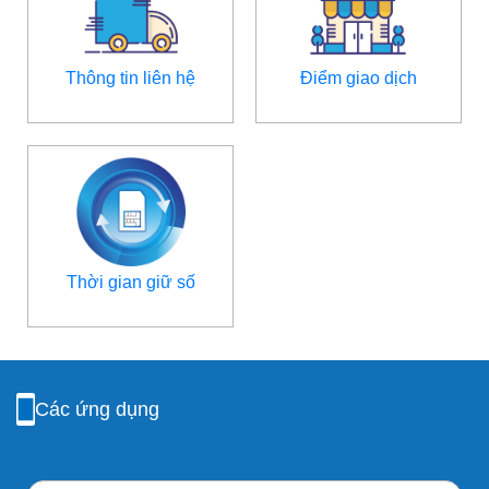
Thông tin liên hệ
Điểm giao dịch
Thời gian giữ số
Các ứng dụng