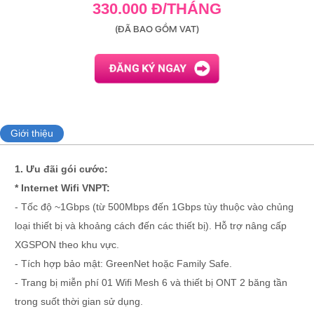
330.000 Đ/THÁNG
(ĐÃ BAO GỒM VAT)
Giới thiệu
1. Ưu đãi gói cước:
* Internet Wifi VNPT:
- Tốc độ ~1Gbps (từ 500Mbps đến 1Gbps tùy thuộc vào chủng
loại thiết bị và khoảng cách đến các thiết bị). Hỗ trợ nâng cấp
XGSPON theo khu vực.
- Tích hợp bảo mật: GreenNet hoặc Family Safe.
- Trang bị miễn phí 01 Wifi Mesh 6 và thiết bị ONT 2 băng tần
trong suốt thời gian sử dụng.