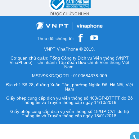
ĐƯỢC CHỨNG NHẬN
Theo dõi chúng tôi:
VNPT VinaPhone © 2019.
Cơ quan chủ quản: Tổng Công ty Dịch vụ Viễn thông (VNPT
VinaPhone) – chi nhánh Tập đoàn Bưu chính Viễn thông Việt
Nam.
MST/ĐKKD/QQDTL: 0100684378-009
Địa chỉ: Số 28, đường Xuân Tảo, phường Nghĩa Đô, Hà Nội, Việt
Nam
Giấy phép cung cấp dịch vụ viễn thông số 469/GP-BTTTT do Bộ
Thông tin và Truyền thông cấp ngày 14/10/2016.
Giấy phép cung cấp dịch vụ viễn thông số 18/GP-CVT do Bộ
Thông tin và Truyền thông cấp ngày 18/01/2018.