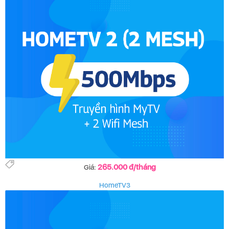
265.000 đ/tháng
Giá:
HomeTV3