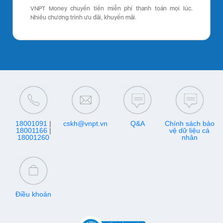
VNPT Money chuyển tiền miễn phí thanh toán mọi lúc.
Nhiều chương trình ưu đãi, khuyến mãi.
18001091
|
cskh@vnpt.vn
Q&A
Chính sách bảo
18001166
|
vệ dữ liệu cá
18001260
nhân
Điều khoản