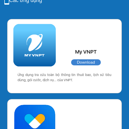
Các ứng dụng
My VNPT
Download
Ứng dụng tra cứu toàn bộ thông tin thuê bao, lịch sử tiêu
dùng, gói cước, dịch vụ… của VNPT.