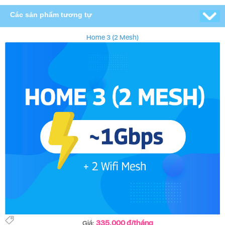
Các sản phẩm tương tự
Home 3 (2 Mesh)
335.000 đ/tháng
Giá: