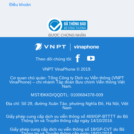
Điều khoản
ĐƯỢC CHỨNG NHẬN
Theo dõi chúng tôi:
VNPT VinaPhone © 2019.
Cơ quan chủ quản: Tổng Công ty Dịch vụ Viễn thông (VNPT
VinaPhone) – chi nhánh Tập đoàn Bưu chính Viễn thông Việt
Nam.
MST/ĐKKD/QQDTL: 0100684378-009
Địa chỉ: Số 28, đường Xuân Tảo, phường Nghĩa Đô, Hà Nội, Việt
Nam
Giấy phép cung cấp dịch vụ viễn thông số 469/GP-BTTTT do Bộ
Thông tin và Truyền thông cấp ngày 14/10/2016.
Giấy phép cung cấp dịch vụ viễn thông số 18/GP-CVT do Bộ
Thông tin và Truyền thông cấp ngày 18/01/2018.