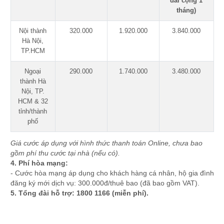
đãi cộng 1
tháng)
Nội thành
320.000
1.920.000
3.840.000
Hà Nội,
TP.HCM
Ngoại
290.000
1.740.000
3.480.000
thành Hà
Nội, TP.
HCM & 32
tỉnh/thành
phố
Giá cước áp dụng với hình thức thanh toán Online, chưa bao
gồm phí thu cước tại nhà (nếu có).
4. Phí hòa mạng:
- Cước hòa mạng áp dụng cho khách hàng cá nhân, hộ gia đình
đăng ký mới dịch vụ: 300.000đ/thuê bao (đã bao gồm VAT).
5. Tổng đài hỗ trợ: 1800 1166 (miễn phí).