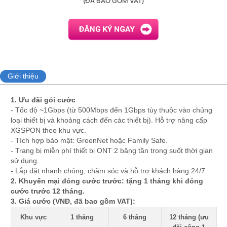
(ĐÃ BAO GỒM VAT)
Giới thiệu
1. Ưu đãi gói cước
- Tốc độ ~1Gbps (từ 500Mbps đến 1Gbps tùy thuộc vào chủng
loại thiết bị và khoảng cách đến các thiết bị). Hỗ trợ nâng cấp
XGSPON theo khu vực.
- Tích hợp bảo mật: GreenNet hoặc Family Safe.
- Trang bị miễn phí thiết bị ONT 2 băng tần trong suốt thời gian
sử dụng.
- Lắp đặt nhanh chóng, chăm sóc và hỗ trợ khách hàng 24/7.
2. Khuyến mại đóng cước trước: tặng 1 tháng khi đóng
cước trước 12 tháng.
3. Giá cước (VNĐ, đã bao gồm VAT):
Khu vực
1 tháng
6 tháng
12 tháng (ưu