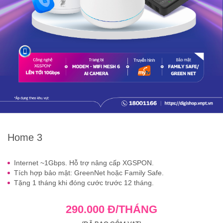
Home 3
Internet ~1Gbps. Hỗ trợ nâng cấp XGSPON.
Tích hợp bảo mật: GreenNet hoặc Family Safe.
Tặng 1 tháng khi đóng cước trước 12 tháng.
290.000 Đ/THÁNG