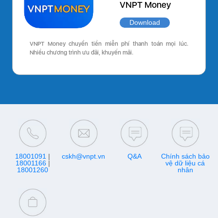
VNPT Money
Download
VNPT Money chuyển tiền miễn phí thanh toán mọi lúc.
Nhiều chương trình ưu đãi, khuyến mãi.
18001091
|
cskh@vnpt.vn
Q&A
Chính sách bảo
18001166
|
vệ dữ liệu cá
18001260
nhân