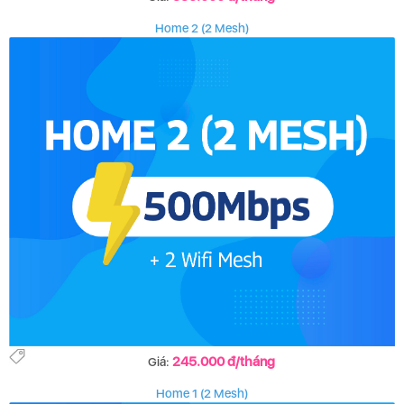
Home 2 (2 Mesh)
245.000 đ/tháng
Giá:
Home 1 (2 Mesh)