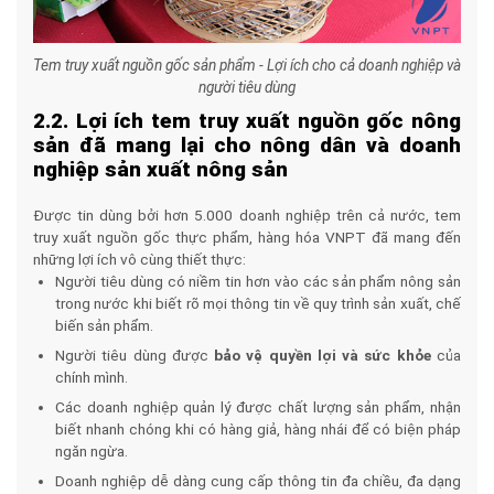
Tem truy xuất nguồn gốc sản phẩm - Lợi ích cho cả doanh nghiệp và
người tiêu dùng
2.2. Lợi ích tem truy xuất nguồn gốc nông
sản đã mang lại cho nông dân và doanh
nghiệp sản xuất nông sản
Được tin dùng bởi hơn 5.000 doanh nghiệp trên cả nước, tem
truy xuất nguồn gốc thực phẩm, hàng hóa VNPT đã mang đến
những lợi ích vô cùng thiết thực:
Người tiêu dùng có niềm tin hơn vào các sản phẩm nông sản
trong nước khi biết rõ mọi thông tin về quy trình sản xuất, chế
biến sản phẩm.
Người tiêu dùng được
bảo vệ quyền lợi và sức khỏe
của
chính mình.
Các doanh nghiệp quản lý được chất lượng sản phẩm, nhận
biết nhanh chóng khi có hàng giả, hàng nhái để có biện pháp
ngăn ngừa.
Doanh nghiệp dễ dàng cung cấp thông tin đa chiều, đa dạng