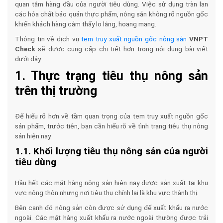
quan tâm hàng đầu của người tiêu dùng. Việc sử dụng tràn lan
các hóa chất bảo quản thực phẩm, nông sản không rõ nguồn gốc
khiến khách hàng cảm thấy lo lắng, hoang mang.
Thông tin về dịch vụ
tem truy xuất nguồn gốc nông sản
VNPT
Check
sẽ được cung cấp chi tiết hơn trong nội dung bài viết
dưới đây.
1. Thực trạng tiêu thụ nông sản
trên thị trường
Để hiểu rõ hơn về tầm quan trọng của tem truy xuất nguồn gốc
sản phẩm, trước tiên, bạn cần hiểu rõ về tình trạng tiêu thụ nông
sản hiện nay.
1.1. Khối lượng tiêu thụ nông sản của người
tiêu dùng
Hầu hết các mặt hàng nông sản hiện nay được sản xuất tại khu
vực nông thôn nhưng nơi tiêu thụ chính lại là khu vực thành thị.
Bên cạnh đó nông sản còn được sử dụng để xuất khẩu ra nước
ngoài. Các mặt hàng xuất khẩu ra nước ngoài thường được trải