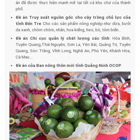
án đã được thực hiện mạnh mẽ tại tất cả khu chợ của thành
phố.
Đề án Truy xuất nguồn gốc cho cây trồng chủ lực của
tỉnh Bến Tre
: Cho các sản phẩm nông nghiệp như dừa, bưởi
da xanh, chôm chôm, nhãn, hoa kiểng, heo, bò, tôm biển…
Đề án Chi cục quản lý chất lượng các tỉnh
: Hòa Bình,
Tuyên Quang,Thái Nguyên, Sơn La, Yên Bái, Quảng Trị, Tuyên
Quang, Sóc Trăng, Vĩnh Long, Nghệ An, Phú Yên, Khánh Hòa,
Cà Mau….
Đề án của Ban nông thôn mới tỉnh Quảng Ninh OCOP
.