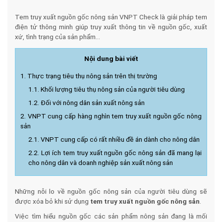
Tem truy xuất nguồn gốc nông sản VNPT Check là giải pháp tem
điện tử thông minh giúp truy xuất thông tin về nguồn gốc, xuất
xứ, tình trạng của sản phẩm...
Nội dung bài viết
1. Thực trạng tiêu thụ nông sản trên thị trường
1.1. Khối lượng tiêu thụ nông sản của người tiêu dùng
1.2. Đối với nông dân sản xuất nông sản
2. VNPT cung cấp hàng nghìn tem truy xuất nguồn gốc nông
sản
2.1. VNPT cung cấp có rất nhiều đề án dành cho nông dân
2.2. Lợi ích tem truy xuất nguồn gốc nông sản đã mang lại
cho nông dân và doanh nghiệp sản xuất nông sản
Những nỗi lo về nguồn gốc nông sản của người tiêu dùng sẽ
được xóa bỏ khi sử dụng
tem truy xuất nguồn gốc nông sản
.
Việc tìm hiểu nguồn gốc các sản phẩm nông sản đang là mối