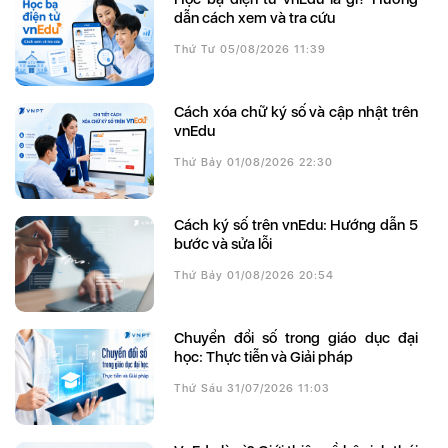
dẫn cách xem và tra cứu
Thứ Tư 05/08/2026 11:39
Cách xóa chữ ký số và cập nhật trên
vnEdu
Thứ Bảy 01/08/2026 22:30
Cách ký số trên vnEdu: Hướng dẫn 5
bước và sửa lỗi
Thứ Bảy 01/08/2026 20:54
Chuyển đổi số trong giáo dục đại
học: Thực tiễn và Giải pháp
Thứ Sáu 31/07/2026 11:03