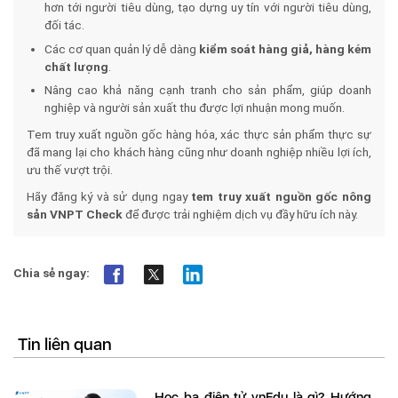
hơn tới người tiêu dùng, tạo dựng uy tín với người tiêu dùng,
đối tác.
Các cơ quan quản lý dễ dàng
kiểm soát hàng giả, hàng kém
chất lượng
.
Nâng cao khả năng cạnh tranh cho sản phẩm, giúp doanh
nghiệp và người sản xuất thu được lợi nhuận mong muốn.
Tem truy xuất nguồn gốc hàng hóa, xác thực sản phẩm thực sự
đã mang lại cho khách hàng cũng như doanh nghiệp nhiều lợi ích,
ưu thế vượt trội.
Hãy đăng ký và sử dụng ngay
tem truy xuất nguồn gốc nông
sản VNPT Check
để được trải nghiệm dịch vụ đầy hữu ích này.
Chia sẻ ngay:
Tin liên quan
Học bạ điện tử vnEdu là gì? Hướng