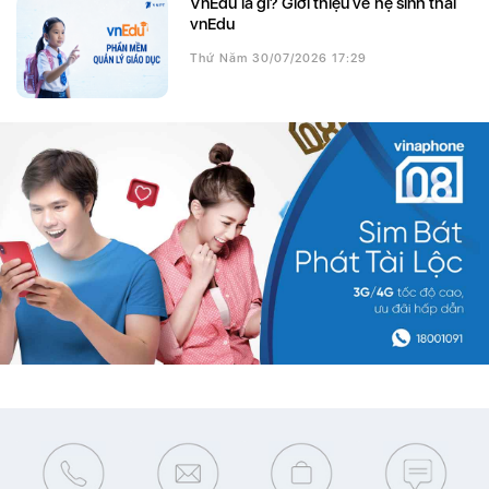
VnEdu là gì? Giới thiệu về hệ sinh thái
vnEdu
Thứ Năm 30/07/2026 17:29