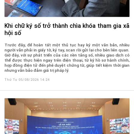
Khi chữ ký số trở thành chìa khóa tham gia xã
hội số
Trước đây, để hoàn tất một thủ tục hay ký một văn bản, nhiều
người vẫn phải in giấy tờ, ký tay, scan rồi gửi lại cho bên liên quan.
Giờ đây, với sự phát triển của các nền tảng số, nhiều giao dịch có
thể được thực hiện ngay trên điện thoại, từ ký hồ sơ hành chính,
hợp đồng điện tử đến phê duyệt chứng từ, giúp tiết kiệm thời gian
nhưng vẫn bảo đảm giá trị pháp lý.
Thứ Tư 05/08/2026 14:24