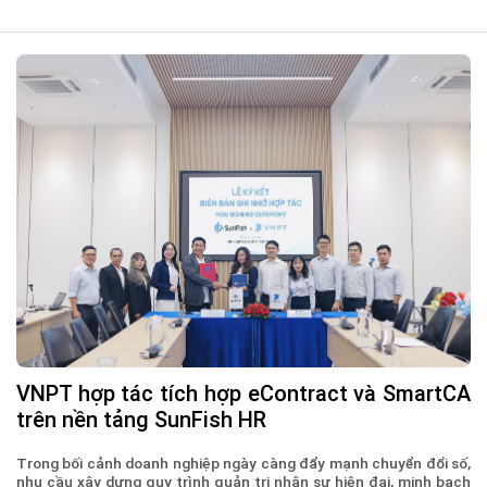
VNPT hợp tác tích hợp eContract và SmartCA
trên nền tảng SunFish HR
Trong bối cảnh doanh nghiệp ngày càng đẩy mạnh chuyển đổi số,
nhu cầu xây dựng quy trình quản trị nhân sự hiện đại, minh bạch