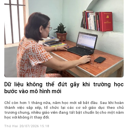
Dữ liệu không thể đứt gãy khi trường học
bước vào mô hình mới
Chỉ còn hơn 1 tháng nữa, năm học mới sẽ bắt đầu. Sau khi hoàn
thành việc sắp xếp, tổ chức lại các cơ sở giáo dục theo chủ
trương chung, nhiều giáo viên đang tất bật chuẩn bị cho một năm
học với không ít thay đổi.
Thứ Hai 20/07/2026 15:18