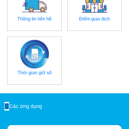
Thông tin liên hệ
Điểm giao dịch
Thời gian giữ số
Các ứng dụng