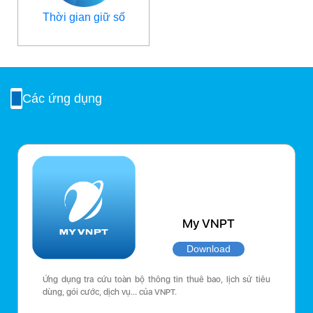
Thời gian giữ số
Các ứng dụng
My VNPT
Download
Ứng dụng tra cứu toàn bộ thông tin thuê bao, lịch sử tiêu
dùng, gói cước, dịch vụ… của VNPT.