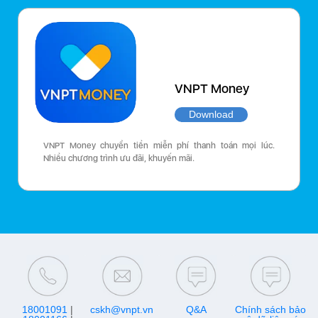
VNPT Money
Download
VNPT Money chuyển tiền miễn phí thanh toán mọi lúc.
Nhiều chương trình ưu đãi, khuyến mãi.
18001091
|
cskh@vnpt.vn
Q&A
Chính sách bảo