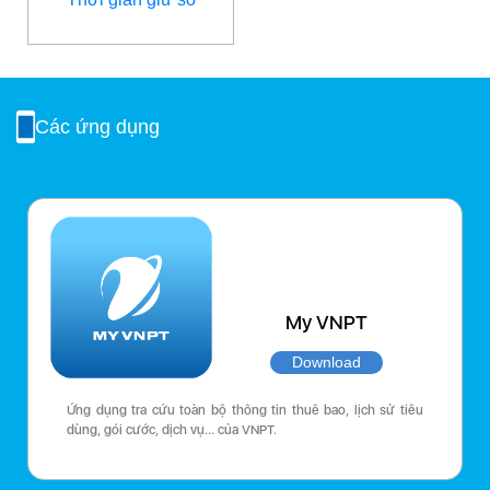
Các ứng dụng
My VNPT
Download
Ứng dụng tra cứu toàn bộ thông tin thuê bao, lịch sử tiêu
dùng, gói cước, dịch vụ… của VNPT.