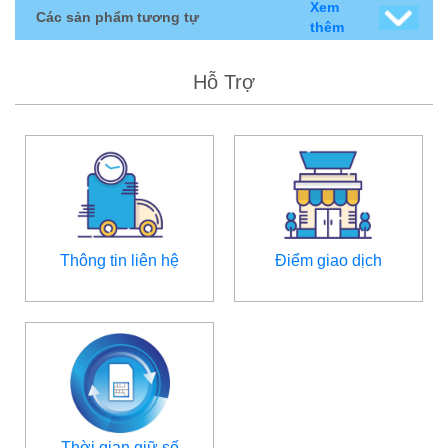
Xem
Các sản phẩm tương tự
thêm
Hỗ Trợ
Thông tin liên hệ
Điểm giao dịch
Thời gian giữ số