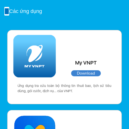
Các ứng dụng
My VNPT
Download
Ứng dụng tra cứu toàn bộ thông tin thuê bao, lịch sử tiêu
dùng, gói cước, dịch vụ… của VNPT.