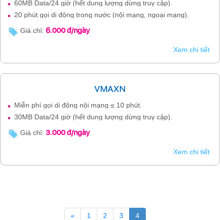
60MB Data/24 giờ (hết dung lượng dừng truy cập).
20 phút gọi di động trong nước (nội mạng, ngoại mạng).
6.000 đ/ngày
Giá chỉ:
Xem chi tiết
VMAXN
Miễn phí gọi di động nội mạng ≤ 10 phút.
30MB Data/24 giờ (hết dung lượng dừng truy cập).
3.000 đ/ngày
Giá chỉ:
Xem chi tiết
«
1
2
3
4