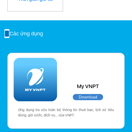
Các ứng dụng
My VNPT
Download
Ứng dụng tra cứu toàn bộ thông tin thuê bao, lịch sử tiêu
dùng, gói cước, dịch vụ… của VNPT.