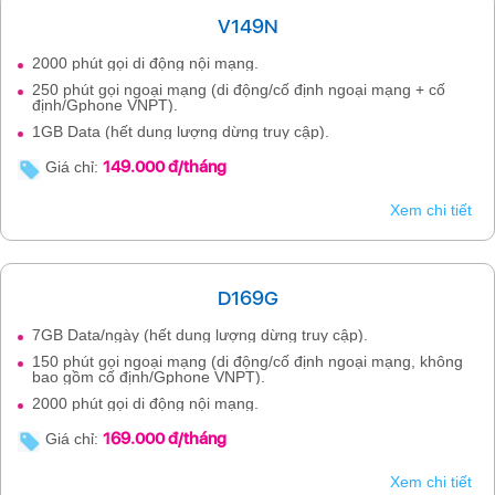
V149N
2000 phút gọi di động nội mạng.
250 phút gọi ngoại mạng (di động/cố định ngoại mạng + cố
định/Gphone VNPT).
1GB Data (hết dung lượng dừng truy cập).
149.000 đ/tháng
Giá chỉ:
Xem chi tiết
D169G
7GB Data/ngày (hết dung lượng dừng truy cập).
150 phút gọi ngoại mạng (di động/cố định ngoại mạng, không
bao gồm cố định/Gphone VNPT).
2000 phút gọi di động nội mạng.
169.000 đ/tháng
Giá chỉ:
Xem chi tiết