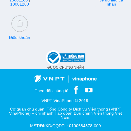
18001260
nhân
Điều khoản
ĐƯỢC CHỨNG NHẬN
Theo dõi chúng tôi:
VNPT VinaPhone © 2019.
Cơ quan chủ quản: Tổng Công ty Dịch vụ Viễn thông (VNPT
VinaPhone) – chi nhánh Tập đoàn Bưu chính Viễn thông Việt
Nam.
MST/ĐKKD/QQDTL: 0100684378-009