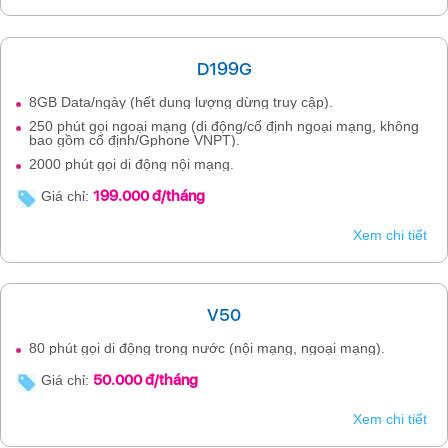
D199G
8GB Data/ngày (hết dung lượng dừng truy cập).
250 phút gọi ngoại mạng (di động/cố định ngoại mạng, không
bao gồm cố định/Gphone VNPT).
2000 phút gọi di động nội mạng.
199.000 đ/tháng
Giá chỉ:
Xem chi tiết
V50
80 phút gọi di động trong nước (nội mạng, ngoại mạng).
50.000 đ/tháng
Giá chỉ:
Xem chi tiết