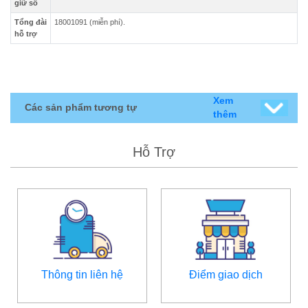
giữ số
Tổng đài
18001091 (miễn phí).
hỗ trợ
Xem
Các sản phẩm tương tự
thêm
Hỗ Trợ
Thông tin liên hệ
Điểm giao dịch