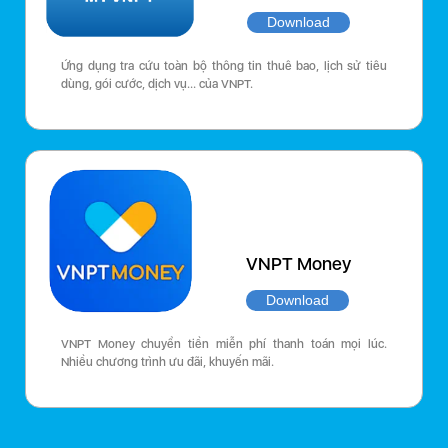
Download
Ứng dụng tra cứu toàn bộ thông tin thuê bao, lịch sử tiêu
dùng, gói cước, dịch vụ… của VNPT.
VNPT Money
Download
VNPT Money chuyển tiền miễn phí thanh toán mọi lúc.
Nhiều chương trình ưu đãi, khuyến mãi.