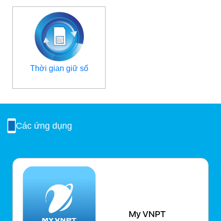
Thời gian giữ số
Các ứng dụng
My VNPT