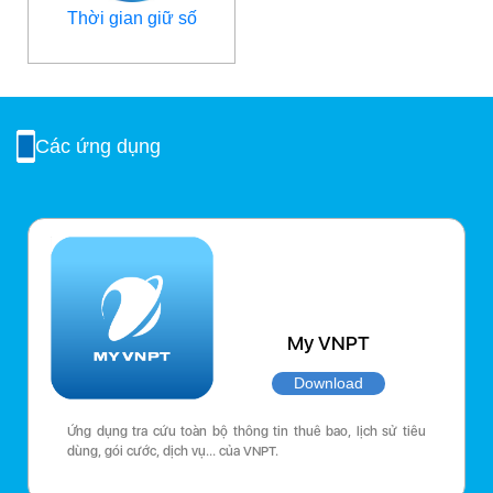
Thời gian giữ số
Các ứng dụng
My VNPT
Download
Ứng dụng tra cứu toàn bộ thông tin thuê bao, lịch sử tiêu
dùng, gói cước, dịch vụ… của VNPT.