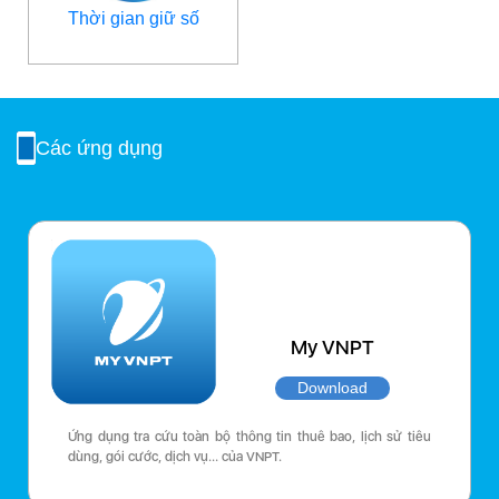
Thời gian giữ số
Các ứng dụng
My VNPT
Download
Ứng dụng tra cứu toàn bộ thông tin thuê bao, lịch sử tiêu
dùng, gói cước, dịch vụ… của VNPT.