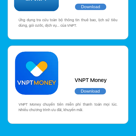
Download
Ứng dụng tra cứu toàn bộ thông tin thuê bao, lịch sử tiêu
dùng, gói cước, dịch vụ… của VNPT.
VNPT Money
Download
VNPT Money chuyển tiền miễn phí thanh toán mọi lúc.
Nhiều chương trình ưu đãi, khuyến mãi.