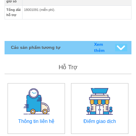
giữ số
Tổng đài
18001091 (miễn phí).
hỗ trợ
Xem
Các sản phẩm tương tự
thêm
Hỗ Trợ
Thông tin liên hệ
Điểm giao dịch