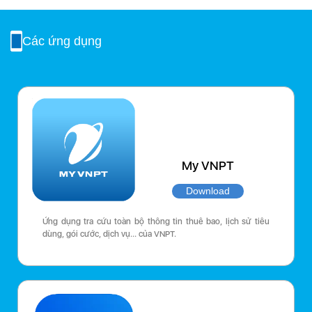
Các ứng dụng
My VNPT
Download
Ứng dụng tra cứu toàn bộ thông tin thuê bao, lịch sử tiêu
dùng, gói cước, dịch vụ… của VNPT.